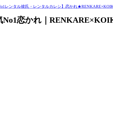
1恋かれ｜RENKARE×KOIK