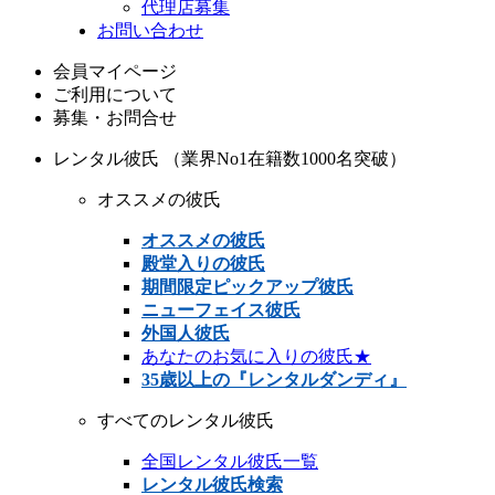
代理店募集
お問い合わせ
会員マイページ
ご利用について
募集・お問合せ
レンタル彼氏 （業界No1在籍数1000名突破）
オススメの彼氏
オススメの彼氏
殿堂入りの彼氏
期間限定ピックアップ彼氏
ニューフェイス彼氏
外国人彼氏
あなたのお気に入りの彼氏★
35歳以上の『レンタルダンディ』
すべてのレンタル彼氏
全国レンタル彼氏一覧
レンタル彼氏検索