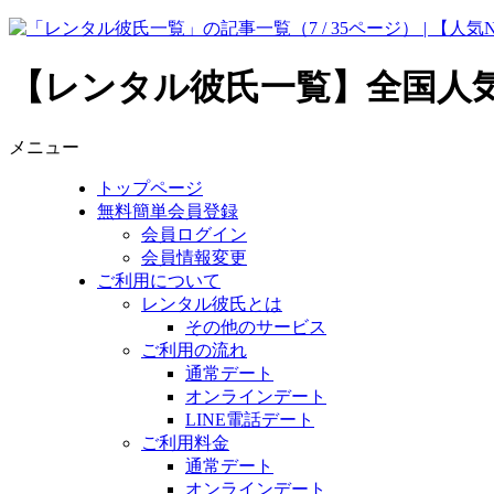
【レンタル彼氏一覧】全国人気No
メニュー
トップページ
無料簡単会員登録
会員ログイン
会員情報変更
ご利用について
レンタル彼氏とは
その他のサービス
ご利用の流れ
通常デート
オンラインデート
LINE電話デート
ご利用料金
通常デート
オンラインデート