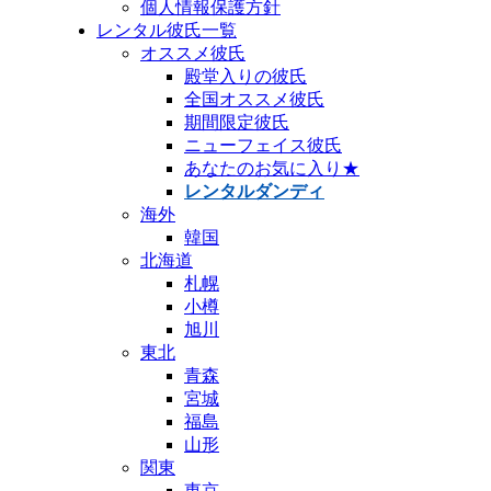
個人情報保護方針
レンタル彼氏一覧
オススメ彼氏
殿堂入りの彼氏
全国オススメ彼氏
期間限定彼氏
ニューフェイス彼氏
あなたのお気に入り★
レンタルダンディ
海外
韓国
北海道
札幌
小樽
旭川
東北
青森
宮城
福島
山形
関東
東京