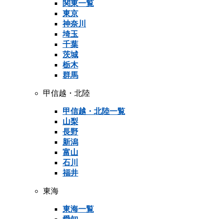
関東一覧
東京
神奈川
埼玉
千葉
茨城
栃木
群馬
甲信越・北陸
甲信越・北陸一覧
山梨
長野
新潟
富山
石川
福井
東海
東海一覧