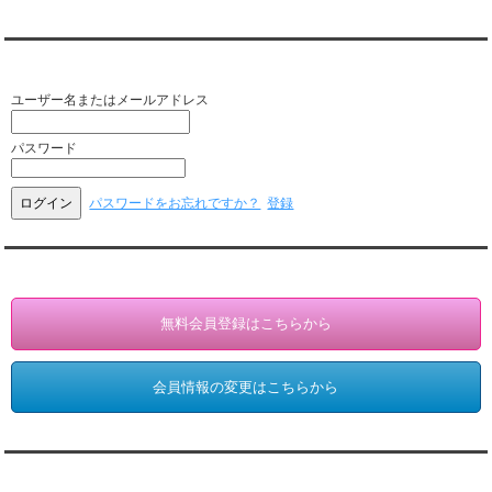
会員ログイン（お客様専用）
ユーザー名またはメールアドレス
パスワード
パスワードをお忘れですか？
登録
会員登録・情報変更（お客様専用）
無料会員登録はこちらから
会員情報の変更はこちらから
アクセスランキング 集計期間:7月1日～31日