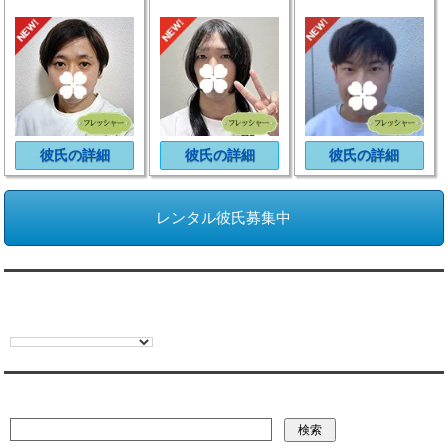
彼氏の詳細
彼氏の詳細
彼氏の詳細
レンタル彼氏募集中
翻訳:TRANSLATION
彼氏・文字列・ページ内検索