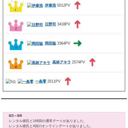
伊泰浩
5012PV
日野司
3418PV
岡田聡
3364PV
高林アキラ
2574PV
一条零
2511PV
レンタル彼氏週間(月～日)デート状況2026
8/3～8/9
レンタル彼氏と168回の通常デートがありました。
レンタル彼氏と4回のオンラインデートがありました。