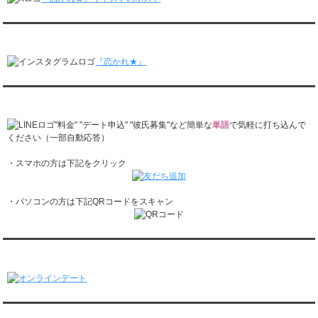
レンタル彼氏と166回の通常デートがありました。
レンタル彼氏と1回のオンラインデートがありました。
『恋かれ★』公式Instagram
2/16～2/22
レンタル彼氏と161回の通常デートがありました。
『恋かれ★』
レンタル彼氏と2回のオンラインデートがありました。
2/9～2/15
レンタル彼氏と185回の通常デートがありました。
『恋かれ★』公式LINEでお問合せ
レンタル彼氏と3回のオンラインデートがありました。
2/2～2/8
"料金" "デート申込" "彼氏募集"など簡単な
単語
で気軽に打ち込んで
レンタル彼氏と158回の通常デートがありました。
ください（一部自動応答）
レンタル彼氏と2回のオンラインデートがありました。
・スマホの方は下記をクリック
1/26～2/1
レンタル彼氏と166回の通常デートがありました。
レンタル彼氏と1回のオンラインデートがありました。
・パソコンの方は下記QRコードをスキャン
1/19～1/25
レンタル彼氏と162回の通常デートがありました。
レンタル彼氏と3回のオンラインデートがありました。
1/12～1/18
オンラインデート
レンタル彼氏と155回の通常デートがありました。
レンタル彼氏と2回のオンラインデートがありました。
1/5～1/11
レンタル彼氏と148回の通常デートがありました。
関連サイト