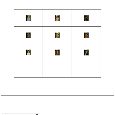
翻訳:TRANSLATION