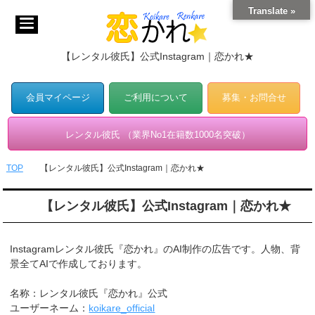
Translate »
【レンタル彼氏】公式Instagram｜恋かれ★
会員マイページ
ご利用について
募集・お問合せ
レンタル彼氏 （業界No1在籍数1000名突破）
TOP
【レンタル彼氏】公式Instagram｜恋かれ★
【レンタル彼氏】公式Instagram｜恋かれ★
Instagramレンタル彼氏『恋かれ』のAI制作の広告です。人物、背
景全てAIで作成しております。
名称：レンタル彼氏『恋かれ』公式
ユーザーネーム：
koikare_official