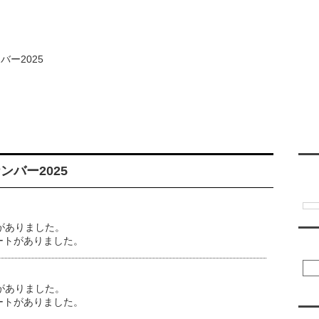
ー2025
ご利用について
レンタル彼氏一覧
レンタル彼氏募集
翻訳
バー2025
がありました。
ートがありました。
彼
がありました。
ートがありました。