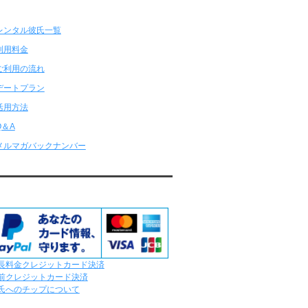
ンタル彼氏★メニュー
レンタル彼氏と179回の通常デートがあり
ました。
レンタル彼氏と2回のオンラインデートがあ
りました。
6/29～7/5
レンタル彼氏と175回の通常デートがあり
ました。
レンタル彼氏と3回のオンラインデートがあ
りました。
6/22～6/28
レンタル彼氏と181回の通常デートがあり
ました。
レンタル彼氏と2回のオンラインデートがあ
りました。
応クレジットカード
6/15～6/21
レンタル彼氏と188回の通常デートがあり
ました。
レンタル彼氏と4回のオンラインデートがあ
りました。
6/8～6/14
長料金クレジットカード決済
レンタル彼氏と161回の通常デートがあり
前クレジットカード決済
ました。
氏へのチップについて
レンタル彼氏と3回のオンラインデートがあ