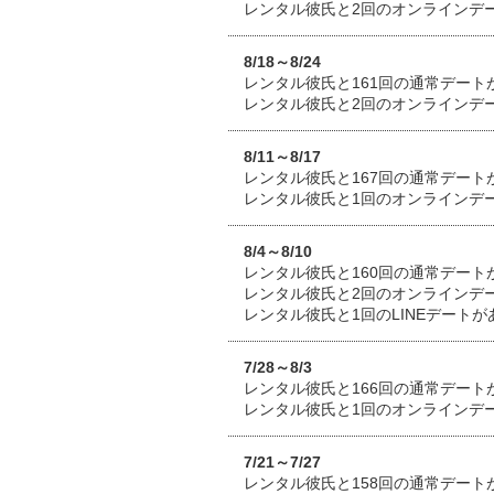
レンタル彼氏と2回のオンラインデ
8/18～8/24
レンタル彼氏と161回の通常デート
レンタル彼氏と2回のオンラインデ
8/11～8/17
レンタル彼氏と167回の通常デート
レンタル彼氏と1回のオンラインデ
8/4～8/10
レンタル彼氏と160回の通常デート
レンタル彼氏と2回のオンラインデ
レンタル彼氏と1回のLINEデート
7/28～8/3
レンタル彼氏と166回の通常デート
レンタル彼氏と1回のオンラインデ
7/21～7/27
レンタル彼氏と158回の通常デート