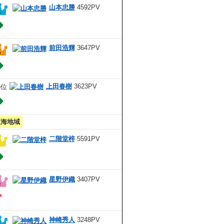
山本忠勝
4592PV
前田浩輝
3647PV
上田春樹
3623PV
東海地域
二階堂梓
5591PV
星野伊織
3407PV
神崎秀人
3248PV