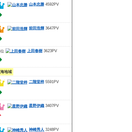
山本忠勝
4592PV
前田浩輝
3647PV
上田春樹
3623PV
東海地域
二階堂梓
5591PV
星野伊織
3407PV
神崎秀人
3248PV