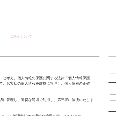
ご利用について
レンタル彼氏一覧
レンタル彼氏募集
翻訳
一と考え、個人情報の保護に関する法律「個人情報保護
て、お客様の個人情報を厳格に管理し、個人情報の正確
彼
切に管理し、適切な範囲で利用し、第三者に漏洩いたしま