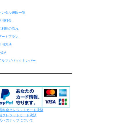
ンタル彼氏★メニュー
レンタル彼氏と179回の通常デートがあり
ました。
レンタル彼氏と2回のオンラインデートがあ
りました。
6/29～7/5
レンタル彼氏と175回の通常デートがあり
ました。
レンタル彼氏と3回のオンラインデートがあ
りました。
6/22～6/28
レンタル彼氏と181回の通常デートがあり
ました。
レンタル彼氏と2回のオンラインデートがあ
りました。
応クレジットカード
6/15～6/21
レンタル彼氏と188回の通常デートがあり
ました。
レンタル彼氏と4回のオンラインデートがあ
りました。
6/8～6/14
長料金クレジットカード決済
レンタル彼氏と161回の通常デートがあり
前クレジットカード決済
ました。
氏へのチップについて
レンタル彼氏と3回のオンラインデートがあ