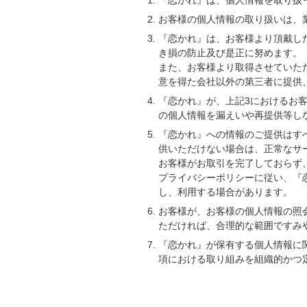
『恋かれ』は、個人情報を取り扱
お客様の個人情報の取り扱いは、
『恋かれ』は、お客様より頂戴し
き損の防止及び是正に努めます。
また、お客様より取得させていた
意を得た会社以外の第三者に提供
『恋かれ』が、上記3におけるお
の個人情報を漏えいや再提供等し
『恋かれ』への情報のご提供はす
供いただけない場合は、正常なサ
お客様がお取引を完了しておらず
プライバシーポリシーに従い、『
し、利用する場合があります。
お客様が、お客様の個人情報の照
ただければ、合理的な範囲ですみ
『恋かれ』が保有する個人情報に
項における取り組みを組織的かつ