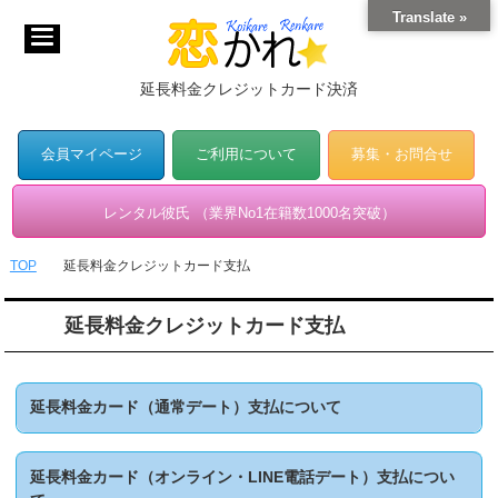
Translate »
延長料金クレジットカード決済
会員マイページ
ご利用について
募集・お問合せ
レンタル彼氏 （業界No1在籍数1000名突破）
TOP
延長料金クレジットカード支払
延長料金クレジットカード支払
延長料金カード（通常デート）支払について
延長料金カード（オンライン・LINE電話デート）支払につい