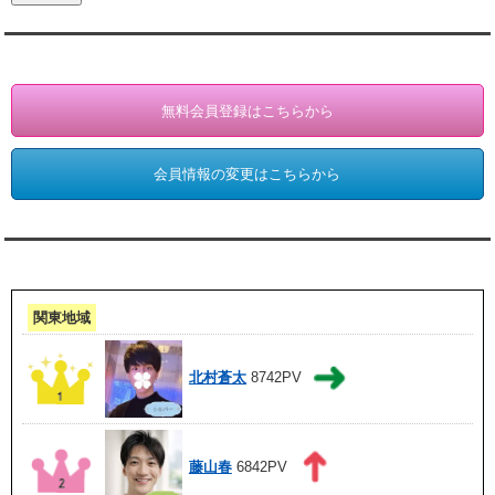
会員登録・情報変更（お客様専用）
無料会員登録はこちらから
会員情報の変更はこちらから
アクセスランキング 集計期間:7月1日～31日
関東地域
北村蒼太
8742PV
藤山春
6842PV