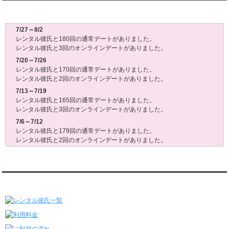
レンタル彼氏週間(月～日)デート状況2026
7/27～8/2
レンタル彼氏と180回の通常デートがありました。
レンタル彼氏と3回のオンラインデートがありました。
7/20～7/26
レンタル彼氏と170回の通常デートがありました。
レンタル彼氏と2回のオンラインデートがありました。
7/13～7/19
レンタル彼氏と165回の通常デートがありました。
レンタル彼氏と3回のオンラインデートがありました。
7/6～7/12
レンタル彼氏と179回の通常デートがありました。
レンタル彼氏と2回のオンラインデートがありました。
6/29～7/5
レンタル彼氏と175回の通常デートがありました。
レンタル彼氏と3回のオンラインデートがありました。
レンタル彼氏★メニュー
6/22～6/28
レンタル彼氏と181回の通常デートがありました。
レンタル彼氏と2回のオンラインデートがありました。
6/15～6/21
レンタル彼氏と188回の通常デートがありました。