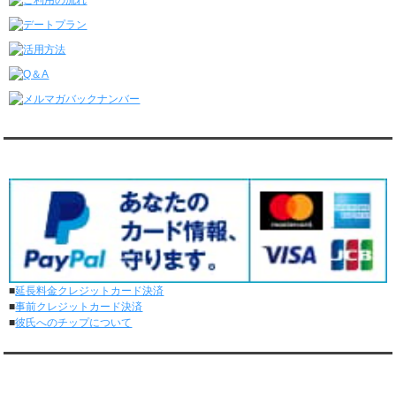
レンタル彼氏と4回のオンラインデートがありました。
6/8～6/14
レンタル彼氏と161回の通常デートがありました。
レンタル彼氏と3回のオンラインデートがありました。
6/1～6/7
レンタル彼氏と165回の通常デートがありました。
レンタル彼氏と2回のオンラインデートがありました。
5/25～5/31
レンタル彼氏と172回の通常デートがありました。
対応クレジットカード
レンタル彼氏と0回のオンラインデートがありました。
5/18～5/24
レンタル彼氏と153回の通常デートがありました。
レンタル彼氏と1回のオンラインデートがありました。
5/11～5/17
レンタル彼氏と164回の通常デートがありました。
レンタル彼氏と2回のオンラインデートがありました。
■
延長料金クレジットカード決済
5/4～5/10
■
事前クレジットカード決済
レンタル彼氏と151回の通常デートがありました。
■
彼氏へのチップについて
レンタル彼氏と2回のオンラインデートがありました。
4/27～5/3
レンタル彼氏と155回の通常デートがありました。
メディア情報
レンタル彼氏と1回のオンラインデートがありました。