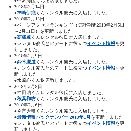
●中沢海陸くん退店致しました。
2018年2月14日
●
神崎伊織
くんレンタル彼氏に入店しました。
2018年2月13日
●ページアクセスランキング（集計期間2018年2月5日
～2月11日）を更新しました。
●
高橋翼
くんレンタル彼氏に入店しました。
●レンタル彼氏とのデートに役立つ
イベント情報
を更
新しました。
2018年2月9日
●
鈴木鷹道
くんレンタル彼氏に入店しました。
●レンタル彼氏とのデートに役立つ
イベント情報
を更
新しました。
●水原心くん退店致しました。
2018年2月8日
●神田珀くんレンタル彼氏に入店しました。
●
秋葉和樹
くんレンタル彼氏に入店しました。
2018年2月6日
●今市大輔くんレンタル彼氏に入店しました。
●
最新情報バックナンバー 2018年1月
を更新しました。
●レンタル彼氏とのデートに役立つ
イベント情報
を更
新しました。