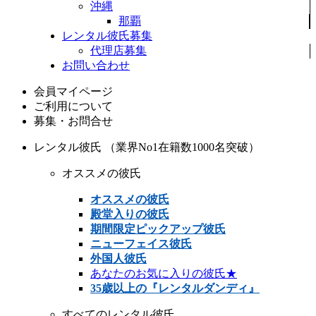
沖縄
那覇
レンタル彼氏募集
代理店募集
お問い合わせ
会員マイページ
ご利用について
募集・お問合せ
レンタル彼氏 （業界No1在籍数1000名突破）
オススメの彼氏
オススメの彼氏
殿堂入りの彼氏
期間限定ピックアップ彼氏
ニューフェイス彼氏
外国人彼氏
あなたのお気に入りの彼氏★
35歳以上の『レンタルダンディ』
すべてのレンタル彼氏