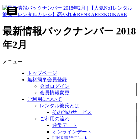
最新情報バックナンバー 2018
年2月
メニュー
トップページ
無料簡単会員登録
会員ログイン
会員情報変更
ご利用について
レンタル彼氏とは
その他のサービス
ご利用の流れ
通常デート
オンラインデート
LINE電話デート