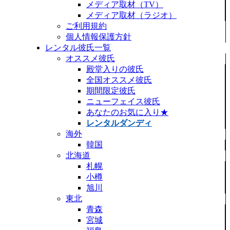
メディア取材（TV）
メディア取材（ラジオ）
ご利用規約
個人情報保護方針
レンタル彼氏一覧
オススメ彼氏
殿堂入りの彼氏
全国オススメ彼氏
期間限定彼氏
ニューフェイス彼氏
あなたのお気に入り★
レンタルダンディ
海外
韓国
北海道
札幌
小樽
旭川
東北
青森
宮城