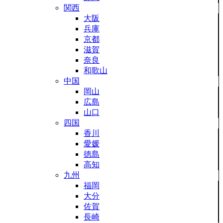
関西
大阪
兵庫
京都
滋賀
奈良
和歌山
中国
岡山
広島
山口
四国
香川
愛媛
徳島
高知
九州
福岡
大分
佐賀
長崎