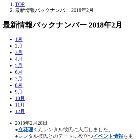
TOP
最新情報バックナンバー 2018年2月
最新情報バックナンバー 2018年2月
1月
2月
3月
4月
5月
6月
7月
8月
9月
10月
11月
12月
2018年2月28日
●
立花理
くんレンタル彼氏に入店しました。
●レンタル彼氏とのデートに役立つ
イベント情報
を更