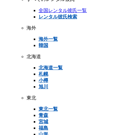
全国レンタル彼氏一覧
レンタル彼氏検索
海外
海外一覧
韓国
北海道
北海道一覧
札幌
小樽
旭川
東北
東北一覧
青森
宮城
福島
山形