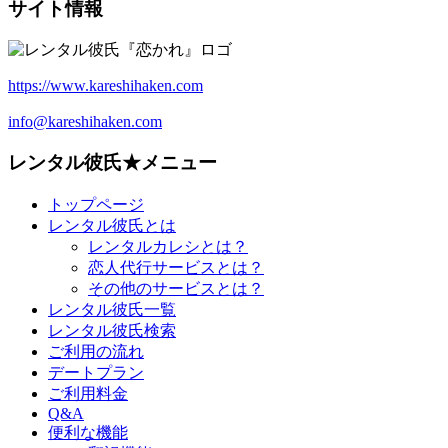
サイト情報
https://www.kareshihaken.com
info@kareshihaken.com
レンタル彼氏★メニュー
トップページ
レンタル彼氏とは
レンタルカレシとは？
恋人代行サービスとは？
その他のサービスとは？
レンタル彼氏一覧
レンタル彼氏検索
ご利用の流れ
デートプラン
ご利用料金
Q&A
便利な機能