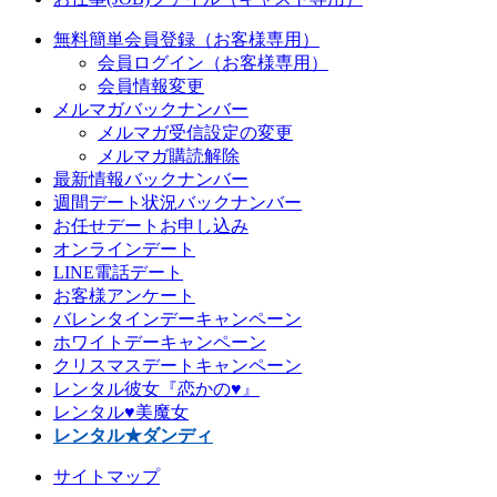
無料簡単会員登録（お客様専用）
会員ログイン（お客様専用）
会員情報変更
メルマガバックナンバー
メルマガ受信設定の変更
メルマガ購読解除
最新情報バックナンバー
週間デート状況バックナンバー
お任せデートお申し込み
オンラインデート
LINE電話デート
お客様アンケート
バレンタインデーキャンペーン
ホワイトデーキャンペーン
クリスマスデートキャンペーン
レンタル彼女『恋かの♥』
レンタル♥美魔女
レンタル★ダンディ
サイトマップ