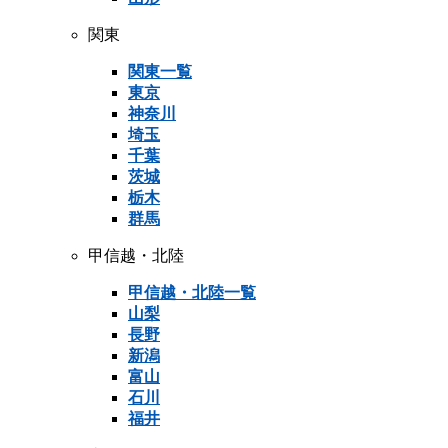
関東
関東一覧
東京
神奈川
埼玉
千葉
茨城
栃木
群馬
甲信越・北陸
甲信越・北陸一覧
山梨
長野
新潟
富山
石川
福井