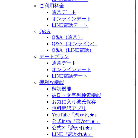
ご利用料金
通常デート
オンラインデート
LINE電話デート
Q&A
Q&A（通常）
Q&A（オンライン）
Q&A（LINE電話）
デートプラン
通常デート
オンラインデート
LINE電話デート
便利な機能
翻訳機能
彼氏・文字列検索機能
お気に入り彼氏保存
無料翻訳アプリ
YouTube『恋かれ★』
公式Insta『恋かれ★』
公式X『恋かれ★』
LINE『恋かれ★』