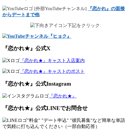
[外部YouTubeチャンネル]
『恋かれ』の面接
からデートまで他
下記をクリック
『恋かれ★』公式X
『恋かれ★』キャスト入店案内
『恋かれ★』キャストのポスト
『恋かれ★』公式Instagram
『恋かれ★』
『恋かれ★』公式LINEでお問合せ
"料金" "デート申込" "彼氏募集"など簡単な
単語
で気軽に打ち込んでください（一部自動応答）