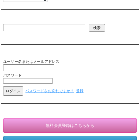
彼氏・文字列・ページ内検索
会員ログイン（お客様専用）
ユーザー名またはメールアドレス
パスワード
パスワードをお忘れですか？
登録
会員登録・情報変更（お客様専用）
無料会員登録はこちらから