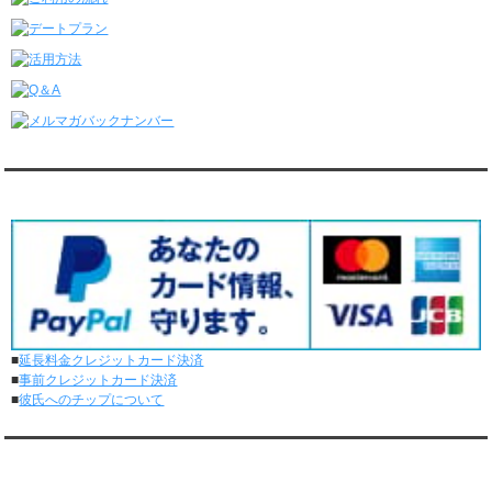
レンタル彼氏と4回のオンラインデートがありました。
6/8～6/14
レンタル彼氏と161回の通常デートがありました。
レンタル彼氏と3回のオンラインデートがありました。
6/1～6/7
レンタル彼氏と165回の通常デートがありました。
レンタル彼氏と2回のオンラインデートがありました。
5/25～5/31
レンタル彼氏と172回の通常デートがありました。
対応クレジットカード
レンタル彼氏と0回のオンラインデートがありました。
5/18～5/24
レンタル彼氏と153回の通常デートがありました。
レンタル彼氏と1回のオンラインデートがありました。
5/11～5/17
レンタル彼氏と164回の通常デートがありました。
レンタル彼氏と2回のオンラインデートがありました。
■
延長料金クレジットカード決済
5/4～5/10
■
事前クレジットカード決済
レンタル彼氏と151回の通常デートがありました。
■
彼氏へのチップについて
レンタル彼氏と2回のオンラインデートがありました。
4/27～5/3
レンタル彼氏と155回の通常デートがありました。
メディア情報
レンタル彼氏と1回のオンラインデートがありました。