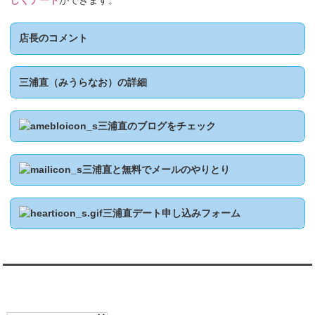
しくデート
ができます。
店長のコメント
三浦直（みうらなお）の詳細
三浦直のブログをチェック
三浦直と無料でメールのやりとり
三浦直デート申し込みフォーム
翻訳:TRANSLATION