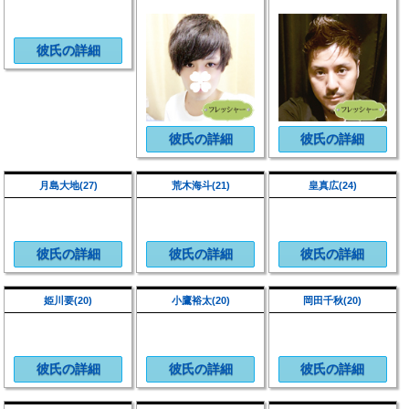
彼氏の詳細
彼氏の詳細
彼氏の詳細
月島大地(27)
荒木海斗(21)
皇真広(24)
彼氏の詳細
彼氏の詳細
彼氏の詳細
姫川要(20)
小鷹裕太(20)
岡田千秋(20)
彼氏の詳細
彼氏の詳細
彼氏の詳細