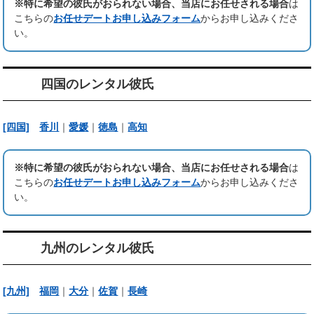
※特に希望の彼氏がおられない場合、当店にお任せされる場合
は
こちらの
お任せデートお申し込みフォーム
からお申し込みくださ
い。
四国のレンタル彼氏
[四国]
香川
｜
愛媛
｜
徳島
｜
高知
※特に希望の彼氏がおられない場合、当店にお任せされる場合
は
こちらの
お任せデートお申し込みフォーム
からお申し込みくださ
い。
九州のレンタル彼氏
[九州]
福岡
｜
大分
｜
佐賀
｜
長崎