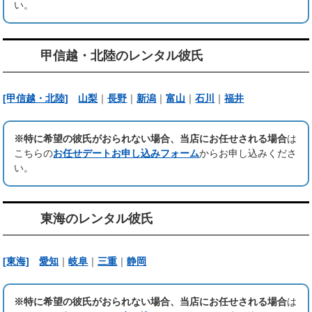
い。
甲信越・北陸のレンタル彼氏
[甲信越・北陸]
山梨
｜
長野
｜
新潟
｜
富山
｜
石川
｜
福井
※特に希望の彼氏がおられない場合、当店にお任せされる場合
は
こちらの
お任せデートお申し込みフォーム
からお申し込みくださ
い。
東海のレンタル彼氏
[東海]
愛知
｜
岐阜
｜
三重
｜
静岡
※特に希望の彼氏がおられない場合、当店にお任せされる場合
は