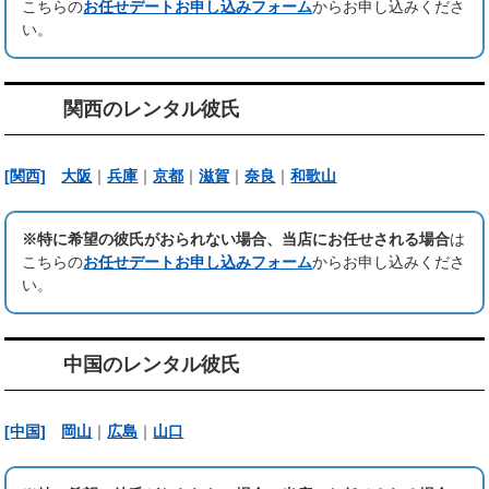
こちらの
お任せデートお申し込みフォーム
からお申し込みくださ
い。
関西のレンタル彼氏
[関西]
大阪
｜
兵庫
｜
京都
｜
滋賀
｜
奈良
｜
和歌山
※特に希望の彼氏がおられない場合、当店にお任せされる場合
は
こちらの
お任せデートお申し込みフォーム
からお申し込みくださ
い。
中国のレンタル彼氏
[中国]
岡山
｜
広島
｜
山口