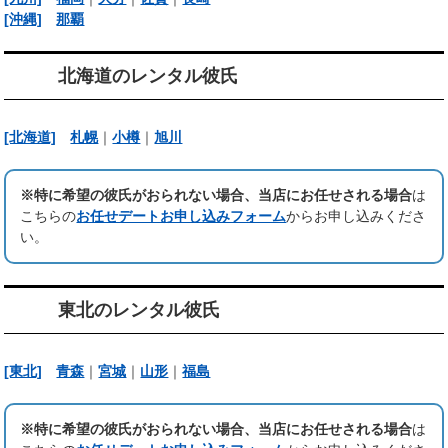
[沖縄]
那覇
北海道のレンタル彼氏
[北海道]
札幌
｜
小樽
｜
旭川
※特に希望の彼氏がおられない場合、当店にお任せされる場合
は
こちらの
お任せデートお申し込みフォーム
からお申し込みくださ
い。
東北のレンタル彼氏
[東北]
青森
｜
宮城
｜
山形
｜
福島
※特に希望の彼氏がおられない場合、当店にお任せされる場合
は