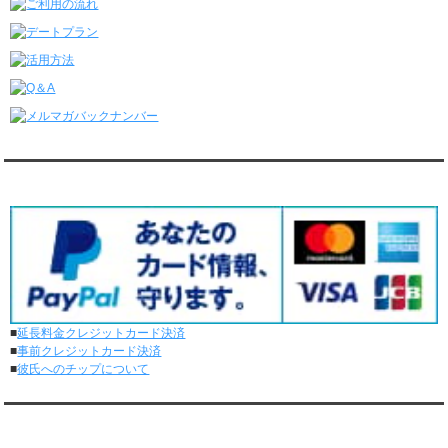
レンタル彼氏と4回のオンラインデートがありました。
6/8～6/14
レンタル彼氏と161回の通常デートがありました。
レンタル彼氏と3回のオンラインデートがありました。
6/1～6/7
レンタル彼氏と165回の通常デートがありました。
レンタル彼氏と2回のオンラインデートがありました。
5/25～5/31
レンタル彼氏と172回の通常デートがありました。
対応クレジットカード
レンタル彼氏と0回のオンラインデートがありました。
5/18～5/24
レンタル彼氏と153回の通常デートがありました。
レンタル彼氏と1回のオンラインデートがありました。
5/11～5/17
レンタル彼氏と164回の通常デートがありました。
レンタル彼氏と2回のオンラインデートがありました。
■
延長料金クレジットカード決済
5/4～5/10
■
事前クレジットカード決済
レンタル彼氏と151回の通常デートがありました。
■
彼氏へのチップについて
レンタル彼氏と2回のオンラインデートがありました。
4/27～5/3
レンタル彼氏と155回の通常デートがありました。
メディア情報
レンタル彼氏と1回のオンラインデートがありました。