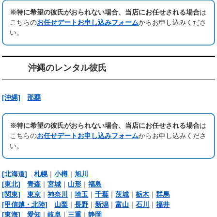
※特に希望の彼氏がおられない場合、当店にお任せされる場合
は
こちらの
お任せデートお申し込みフォーム
からお申し込みくださ
い。
沖縄のレンタル彼氏
[沖縄]
那覇
※特に希望の彼氏がおられない場合、当店にお任せされる場合
は
こちらの
お任せデートお申し込みフォーム
からお申し込みくださ
い。
[北海道]
札幌
｜
小樽
｜
旭川
[東北]
青森
｜
宮城
｜
山形
｜
福島
[関東]
東京
｜
神奈川
｜
埼玉
｜
千葉
｜
茨城
｜
栃木
｜
群馬
[甲信越・北陸]
山梨
｜
長野
｜
新潟
｜
富山
｜
石川
｜
福井
[東海]
愛知
｜
岐阜
｜
三重
｜
静岡