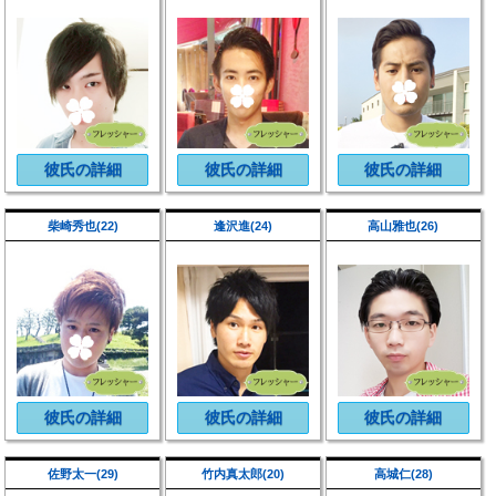
彼氏の詳細
彼氏の詳細
彼氏の詳細
柴崎秀也(22)
逢沢進(24)
高山雅也(26)
彼氏の詳細
彼氏の詳細
彼氏の詳細
佐野太一(29)
竹内真太郎(20)
高城仁(28)