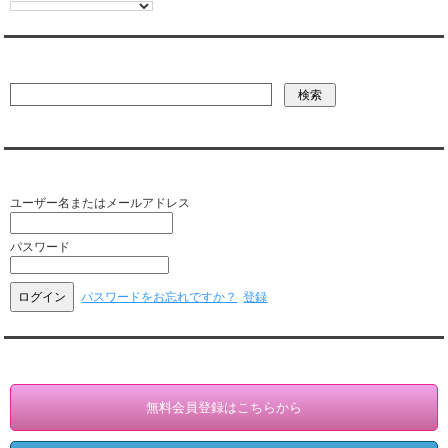
彼氏・文字列・ページ内検索
会員ログイン（お客様専用）
ユーザー名またはメールアドレス
パスワード
パスワードをお忘れですか？
登録
会員登録・情報変更（お客様専用）
無料会員登録はこちらから