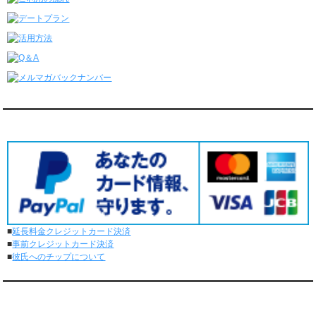
レンタル彼氏と4回のオンラインデートがありました。
6/8～6/14
レンタル彼氏と161回の通常デートがありました。
レンタル彼氏と3回のオンラインデートがありました。
6/1～6/7
レンタル彼氏と165回の通常デートがありました。
レンタル彼氏と2回のオンラインデートがありました。
5/25～5/31
レンタル彼氏と172回の通常デートがありました。
対応クレジットカード
レンタル彼氏と0回のオンラインデートがありました。
5/18～5/24
レンタル彼氏と153回の通常デートがありました。
レンタル彼氏と1回のオンラインデートがありました。
5/11～5/17
レンタル彼氏と164回の通常デートがありました。
レンタル彼氏と2回のオンラインデートがありました。
■
延長料金クレジットカード決済
5/4～5/10
■
事前クレジットカード決済
レンタル彼氏と151回の通常デートがありました。
■
彼氏へのチップについて
レンタル彼氏と2回のオンラインデートがありました。
4/27～5/3
レンタル彼氏と155回の通常デートがありました。
メディア情報
レンタル彼氏と1回のオンラインデートがありました。