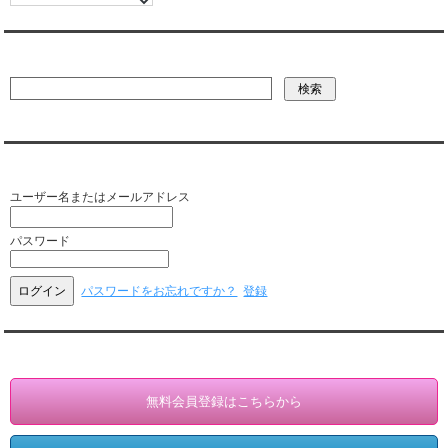
彼氏・文字列・ページ内検索
会員ログイン（お客様専用）
ユーザー名またはメールアドレス
パスワード
パスワードをお忘れですか？
登録
会員登録・情報変更（お客様専用）
無料会員登録はこちらから