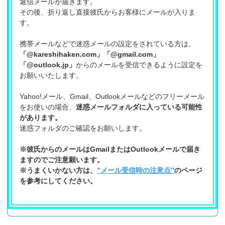
返信メールが届きます。
その後、折り返し直接彼氏からお客様にメールが入りま
す。
携帯メールなどで迷惑メールの設定をされている方は、
「@kareshihaken.com」「@gmail.com」
「@outlook.jp」
からのメールを受信できるように設定を
お願いいたします。
Yahoo!メール、Gmail、Outlookメールなどのフリーメール
をお使いの場合、
迷惑メールフォルダに入っている可能性
があります。
迷惑フォルダのご確認をお願いします。
※彼氏からのメールはGmailまたはOutlookメールで届き
ますのでご注意願います。
※うまくいかない方は、
”メール受信時の注意点”
のページ
を参考にしてください。