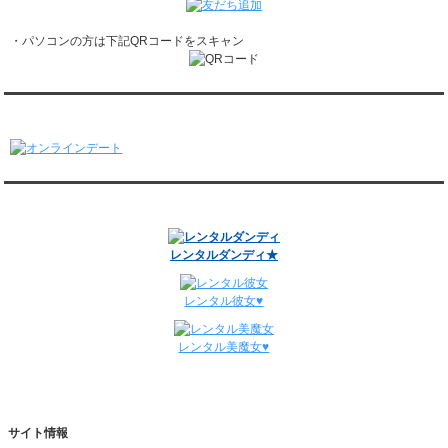
レンタル彼氏と162回の通常デートがありました。
レンタル彼氏と3回のオンラインデートがありました。
・パソコンの方は下記QRコードをスキャン
1/12～1/18
レンタル彼氏と155回の通常デートがありました。
レンタル彼氏と2回のオンラインデートがありました。
1/5～1/11
オンラインデート
レンタル彼氏と148回の通常デートがありました。
レンタル彼氏と3回のオンラインデートがありました。
12/29～1/4
レンタル彼氏と134回の通常デートがありました。
関連サイト
レンタル彼氏と0回のオンラインデートがありました。
週間デート状況2018-2025
レンタルダンディ★
レンタル彼女♥
レンタル美魔女♥
サイト情報