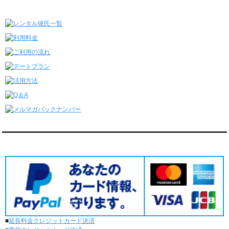
レンタル彼氏★メニュー
6/22～6/28
レンタル彼氏と181回の通常デートがありました。
レンタル彼氏と2回のオンラインデートがありました。
6/15～6/21
レンタル彼氏と188回の通常デートがありました。
レンタル彼氏と4回のオンラインデートがありました。
6/8～6/14
レンタル彼氏と161回の通常デートがありました。
レンタル彼氏と3回のオンラインデートがありました。
6/1～6/7
レンタル彼氏と165回の通常デートがありました。
レンタル彼氏と2回のオンラインデートがありました。
5/25～5/31
レンタル彼氏と172回の通常デートがありました。
対応クレジットカード
レンタル彼氏と0回のオンラインデートがありました。
5/18～5/24
レンタル彼氏と153回の通常デートがありました。
レンタル彼氏と1回のオンラインデートがありました。
5/11～5/17
レンタル彼氏と164回の通常デートがありました。
レンタル彼氏と2回のオンラインデートがありました。
■
延長料金クレジットカード決済
5/4～5/10