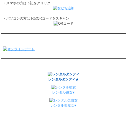
・スマホの方は下記をクリック
1/19～1/25
レンタル彼氏と162回の通常デートがありました。
レンタル彼氏と3回のオンラインデートがありました。
・パソコンの方は下記QRコードをスキャン
1/12～1/18
レンタル彼氏と155回の通常デートがありました。
レンタル彼氏と2回のオンラインデートがありました。
1/5～1/11
オンラインデート
レンタル彼氏と148回の通常デートがありました。
レンタル彼氏と3回のオンラインデートがありました。
12/29～1/4
レンタル彼氏と134回の通常デートがありました。
関連サイト
レンタル彼氏と0回のオンラインデートがありました。
週間デート状況2018-2025
レンタルダンディ★
レンタル彼女♥
レンタル美魔女♥