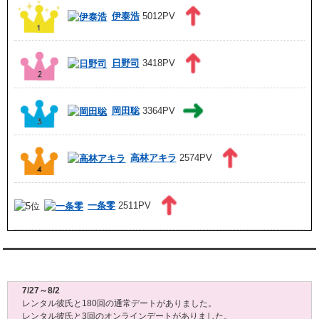
伊泰浩
5012PV
日野司
3418PV
岡田聡
3364PV
高林アキラ
2574PV
一条零
2511PV
レンタル彼氏週間(月～日)デート状況2026
7/27～8/2
レンタル彼氏と180回の通常デートがありました。
レンタル彼氏と3回のオンラインデートがありました。