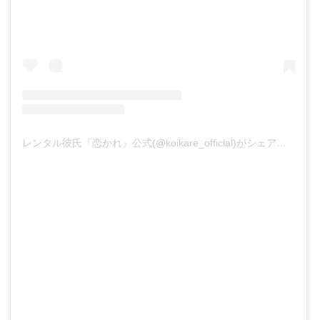
レンタル彼氏『恋かれ』公式(@koikare_official)がシェアした投稿