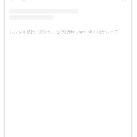
レンタル彼氏『恋かれ』公式(@koikare_official)がシェアした投稿