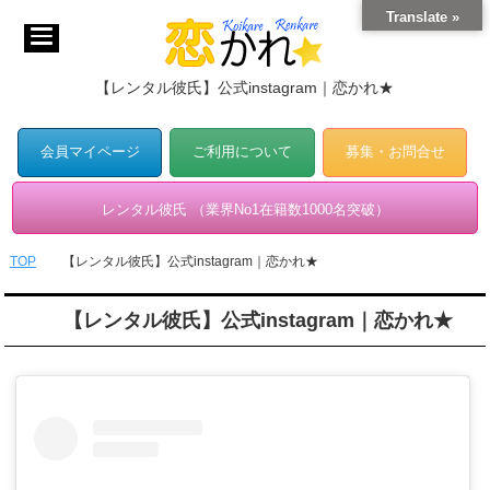
Translate »
【レンタル彼氏】公式instagram｜恋かれ★
会員マイページ
ご利用について
募集・お問合せ
レンタル彼氏 （業界No1在籍数1000名突破）
TOP
【レンタル彼氏】公式instagram｜恋かれ★
【レンタル彼氏】公式instagram｜恋かれ★