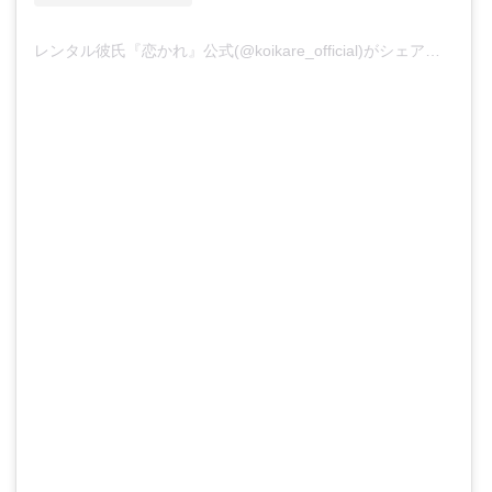
レンタル彼氏『恋かれ』公式(@koikare_official)がシェアした投稿