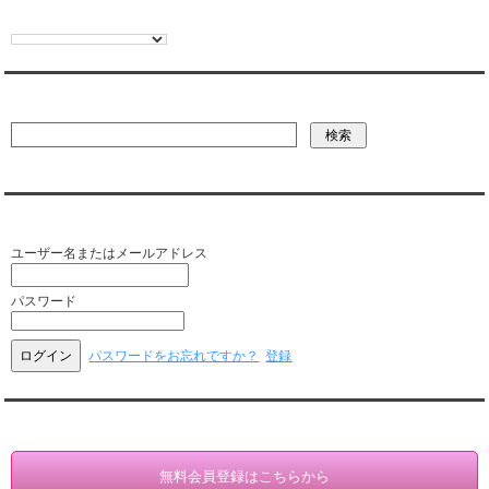
彼氏・文字列・ページ内検索
会員ログイン（お客様専用）
ユーザー名またはメールアドレス
パスワード
パスワードをお忘れですか？
登録
会員登録・情報変更（お客様専用）
無料会員登録はこちらから