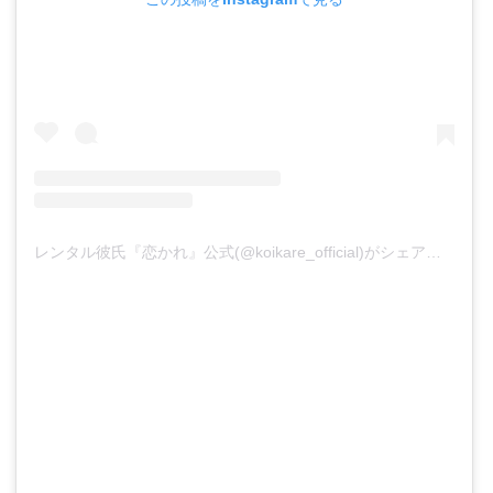
レンタル彼氏『恋かれ』公式(@koikare_official)がシェアした投稿