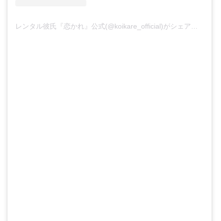
レンタル彼氏『恋かれ』公式(@koikare_official)がシェアした投稿