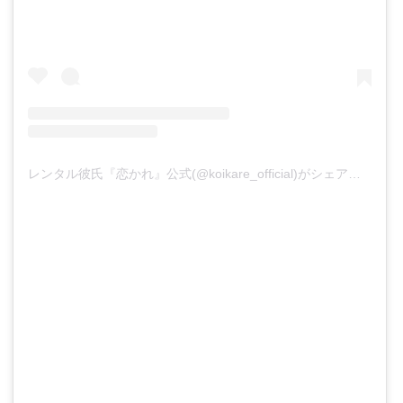
レンタル彼氏『恋かれ』公式(@koikare_official)がシェアした投稿