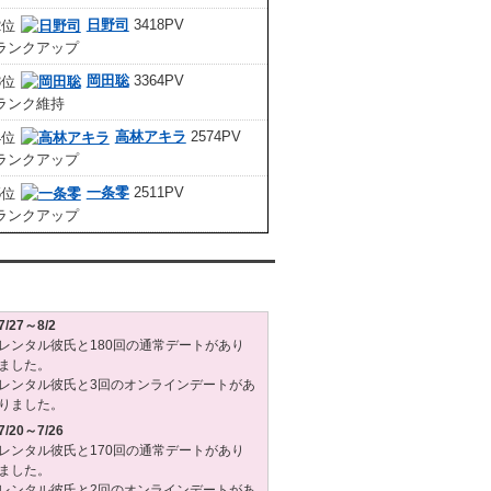
日野司
3418PV
岡田聡
3364PV
高林アキラ
2574PV
一条零
2511PV
タル彼氏週間(月～日)デート状況2026
7/27～8/2
レンタル彼氏と180回の通常デートがあり
ました。
レンタル彼氏と3回のオンラインデートがあ
りました。
7/20～7/26
レンタル彼氏と170回の通常デートがあり
ました。
レンタル彼氏と2回のオンラインデートがあ