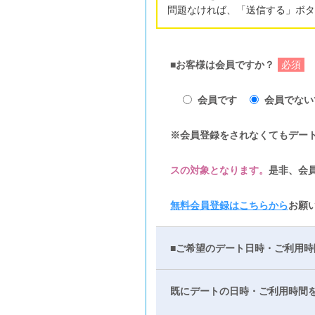
問題なければ、「送信する」ボタ
■お客様は会員ですか？
必須
会員です
会員でない
※会員登録をされなくてもデー
スの対象となります。
是非、会
無料会員登録はこちらから
お願
■ご希望のデート日時・ご利用時
既にデートの日時・ご利用時間