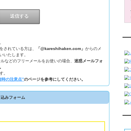
。
レ
をされている方は、
「@kareshihaken.com」
からのメ
いいたします。
ookメールなどのフリーメールをお使いの場合、
迷惑メールフォ
。
す。
信時の注意点”
のページを参考にしてください。
し込みフォーム
対