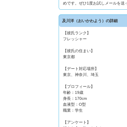
めです。ぜひ1度お試しメールを送
及川洋（おいかわよう）の詳細
【彼氏ランク】
フレッシャー
【彼氏の住まい】
東京都
【デート対応場所】
東京、神奈川、埼玉
【プロフィール】
年齢：19歳
身長：170cm
血液型：O型
職業：学生
【アンケート】