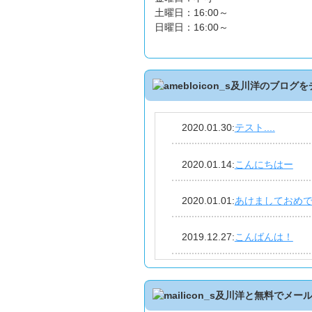
土曜日：16:00～
日曜日：16:00～
及川洋のブログを
2020.01.30
:
テスト....
2020.01.14
:
こんにちはー
2020.01.01
:
あけましておめ
2019.12.27
:
こんばんは！
2019.12.18
:
おはようござい
及川洋と無料でメー
2019.12.10
:
2回目！