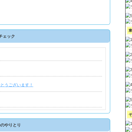
チェック
でとうございます！
ます！
ルのやりとり