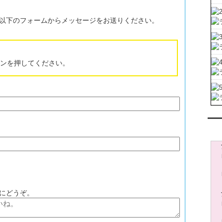
以下のフォームからメッセージをお送りください。
】ブログ始めました！
ンを押してください。
レン
う
にどうぞ。