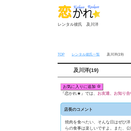
レンタル彼氏 及川洋
トップページ
無料簡単会員登録
TOP
レンタル彼氏一覧
及川洋(19)
及川洋(19)
お気に入りに追加
『恋かれ★』では、
お友達、お知り合
店長のコメント
焼肉を食べたい、そんな日はぜひ洋
らの食事は楽しいですよ。また、公