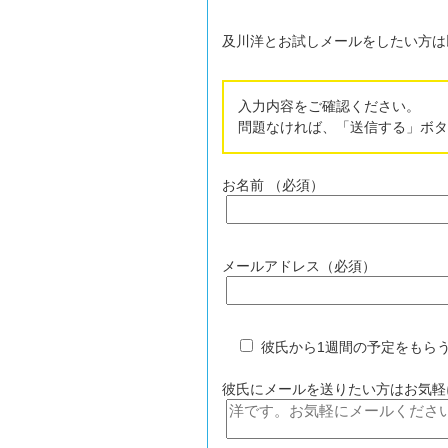
及川洋とお試しメールをしたい方は
2019.12.01
:
【私の自己紹介
入力内容をご確認ください。
問題なければ、「送信する」ボタ
お名前 （必須）
メールアドレス（必須）
彼氏から1週間の予定をもら
彼氏にメールを送りたい方はお気軽