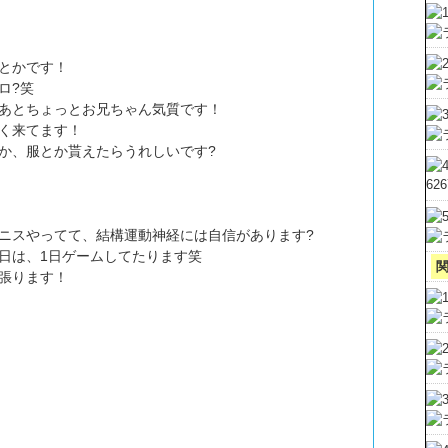
とかです！
ロ?笑
あとちょっとお兄ちゃん気質です！
く来てます！
か、服とか貰えたらうれしいです?
62
ニスやってて、結構運動神経には自信があります?
日は、1日ゲームしてたります笑
張ります！