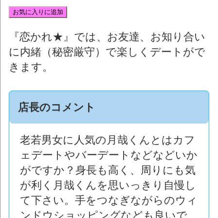
お気に入りに追加
『恋かれ★』では、
お友達、お知り合い
に内緒（秘密厳守）で楽しくデート
がで
きます。
店長のコメント
老若男女に人気の月哉くんとはカフ
ェデートやバーデートなどなどいか
がですか？身長も高く、周りにも気
が利く月哉くんを思いっきり自慢し
て下さい。手をつなぎながらのウィ
ンドウショッピングなども良いで