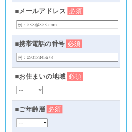
■メールアドレス
必須
■携帯電話の番号
必須
■お住まいの地域
必須
■ご年齢層
必須