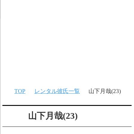
トップページ
無料簡単会員登録
ご利用について
レンタル彼氏一覧
レンタル彼氏募集
お問い合わせ
TOP
レンタル彼氏一覧
山下月哉(23)
山下月哉(23)