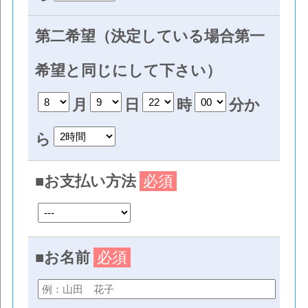
第二希望（決定している場合第一
希望と同じにして下さい）
月
日
時
分か
ら
■お支払い方法
必須
■お名前
必須