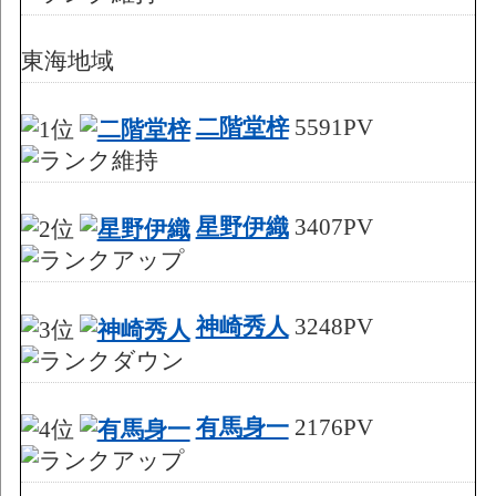
東海地域
二階堂梓
5591PV
星野伊織
3407PV
神崎秀人
3248PV
有馬身一
2176PV