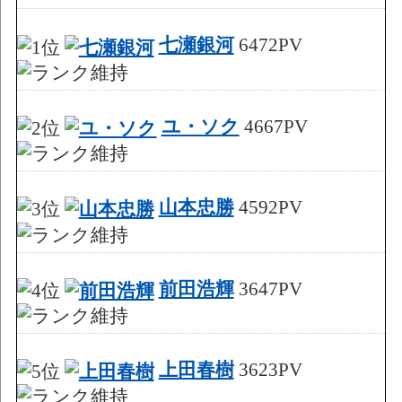
七瀬銀河
6472PV
ユ・ソク
4667PV
山本忠勝
4592PV
前田浩輝
3647PV
上田春樹
3623PV