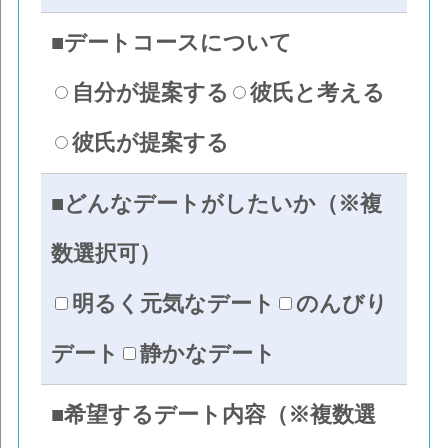
■デートコースについて
自分が提案する
彼氏と考える
彼氏が提案する
■どんなデートがしたいか（※複
数選択可）
明るく元気なデート
のんびり
デート
静かなデート
■希望するデート内容（※複数選