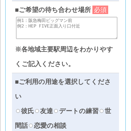
■ご希望の待ち合わせ場所
必須
※各地域主要駅周辺をわかりやす
くご記入ください。
■ご利用の用途を選択してくださ
い
彼氏
友達
デートの練習
世
間話
恋愛の相談