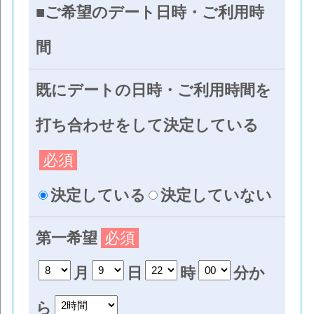
■ご希望のデート日時・ご利用時
間
既にデートの日時・ご利用時間を
打ち合わせをして決定している
必須
決定している
決定していない
第一希望
必須
月
日
時
分か
ら