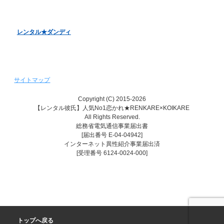
レンタル♥美魔女
レンタル★ダンディ
サイトマップ
Copyright (C) 2015-2026
【レンタル彼氏】人気No1恋かれ★RENKARE×KOIKARE
All Rights Reserved.
総務省電気通信事業届出書
[届出番号 E-04-04942]
インターネット異性紹介事業届出済
[受理番号 6124-0024-000]
トップへ戻る