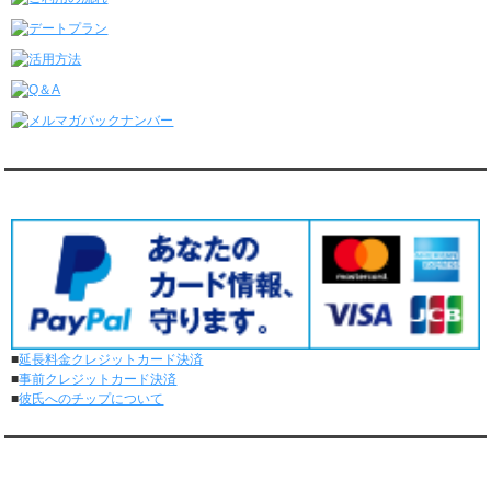
レンタル彼氏と4回のオンラインデートがありました。
6/8～6/14
レンタル彼氏と161回の通常デートがありました。
レンタル彼氏と3回のオンラインデートがありました。
6/1～6/7
レンタル彼氏と165回の通常デートがありました。
レンタル彼氏と2回のオンラインデートがありました。
5/25～5/31
レンタル彼氏と172回の通常デートがありました。
対応クレジットカード
レンタル彼氏と0回のオンラインデートがありました。
5/18～5/24
レンタル彼氏と153回の通常デートがありました。
レンタル彼氏と1回のオンラインデートがありました。
5/11～5/17
レンタル彼氏と164回の通常デートがありました。
レンタル彼氏と2回のオンラインデートがありました。
■
延長料金クレジットカード決済
5/4～5/10
■
事前クレジットカード決済
レンタル彼氏と151回の通常デートがありました。
■
彼氏へのチップについて
レンタル彼氏と2回のオンラインデートがありました。
4/27～5/3
レンタル彼氏と155回の通常デートがありました。
メディア情報
レンタル彼氏と1回のオンラインデートがありました。