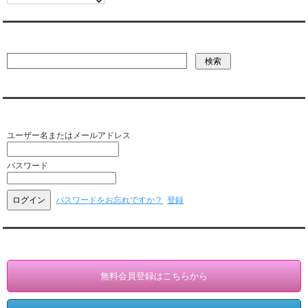
彼氏・文字列・ページ内検索
会員ログイン（お客様専用）
ユーザー名またはメールアドレス
パスワード
パスワードをお忘れですか？
登録
会員登録・情報変更（お客様専用）
無料会員登録はこちらから