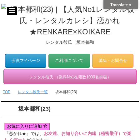
Translate »
レンタル彼氏 坂本都和
会員マイページ
ご利用について
募集・お問合せ
レンタル彼氏 （業界No1在籍数1000名突破）
TOP
レンタル彼氏一覧
坂本都和(23)
坂本都和(23)
お気に入りに追加
『恋かれ★』では、
お友達、お知り合いに内緒（秘密厳守）で楽