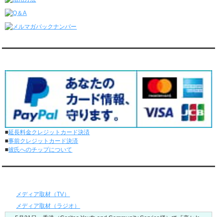
レンタル彼氏と3回のオンラインデートがありました。
6/1～6/7
レンタル彼氏と165回の通常デートがありました。
レンタル彼氏と2回のオンラインデートがありました。
5/25～5/31
レンタル彼氏と172回の通常デートがありました。
対応クレジットカード
レンタル彼氏と0回のオンラインデートがありました。
5/18～5/24
レンタル彼氏と153回の通常デートがありました。
レンタル彼氏と1回のオンラインデートがありました。
5/11～5/17
レンタル彼氏と164回の通常デートがありました。
レンタル彼氏と2回のオンラインデートがありました。
■
延長料金クレジットカード決済
5/4～5/10
■
事前クレジットカード決済
レンタル彼氏と151回の通常デートがありました。
■
彼氏へのチップについて
レンタル彼氏と2回のオンラインデートがありました。
4/27～5/3
レンタル彼氏と155回の通常デートがありました。
メディア情報
レンタル彼氏と1回のオンラインデートがありました。
4/20～4/26
メディア取材（TV）
レンタル彼氏と159回の通常デートがありました。
メディア取材（ラジオ）
レンタル彼氏と3回のオンラインデートがありました。