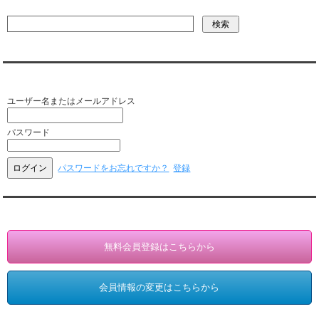
会員ログイン（お客様専用）
ユーザー名またはメールアドレス
パスワード
パスワードをお忘れですか？
登録
会員登録・情報変更（お客様専用）
無料会員登録はこちらから
会員情報の変更はこちらから