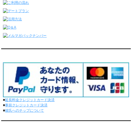
レンタル彼氏と4回のオンラインデートがありました。
6/8～6/14
レンタル彼氏と161回の通常デートがありました。
レンタル彼氏と3回のオンラインデートがありました。
6/1～6/7
レンタル彼氏と165回の通常デートがありました。
レンタル彼氏と2回のオンラインデートがありました。
5/25～5/31
レンタル彼氏と172回の通常デートがありました。
対応クレジットカード
レンタル彼氏と0回のオンラインデートがありました。
5/18～5/24
レンタル彼氏と153回の通常デートがありました。
レンタル彼氏と1回のオンラインデートがありました。
5/11～5/17
レンタル彼氏と164回の通常デートがありました。
レンタル彼氏と2回のオンラインデートがありました。
■
延長料金クレジットカード決済
5/4～5/10
■
事前クレジットカード決済
レンタル彼氏と151回の通常デートがありました。
■
彼氏へのチップについて
レンタル彼氏と2回のオンラインデートがありました。
4/27～5/3
レンタル彼氏と155回の通常デートがありました。
メディア情報
レンタル彼氏と1回のオンラインデートがありました。