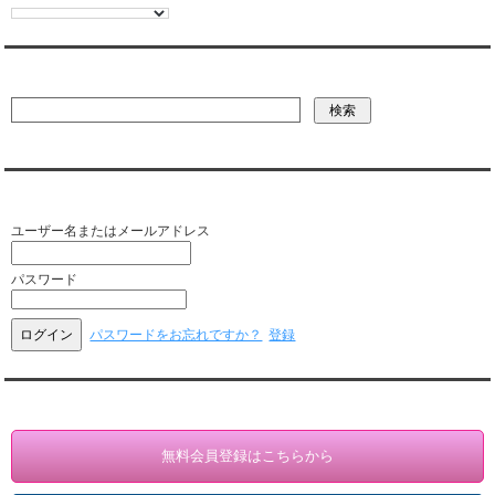
彼氏・文字列・ページ内検索
会員ログイン（お客様専用）
ユーザー名またはメールアドレス
パスワード
パスワードをお忘れですか？
登録
会員登録・情報変更（お客様専用）
無料会員登録はこちらから