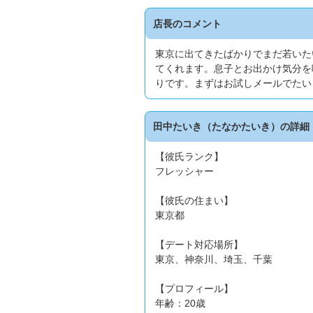
店長のコメント
東京に出てきたばかりでまだ若いた
てくれます。息子とお出かけ気分を
りです。まずはお試しメールでたい
田中たいき（たなかたいき）の詳細
【彼氏ランク】
フレッシャー
【彼氏の住まい】
東京都
【デート対応場所】
東京、神奈川、埼玉、千葉
【プロフィール】
年齢：20歳