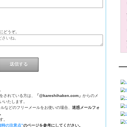
う
にどうぞ。
レ
。
をされている方は、
「@kareshihaken.com」
からのメ
いいたします。
ookメールなどのフリーメールをお使いの場合、
迷惑メールフォ
。
す。
信時の注意点”
のページを参考にしてください。