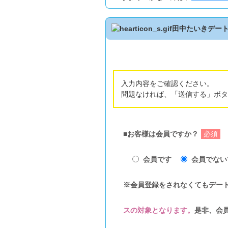
田中たいきデー
入力内容をご確認ください。
問題なければ、「送信する」ボタ
■お客様は会員ですか？
必須
会員です
会員でない
※会員登録をされなくてもデー
スの対象となります。
是非、会