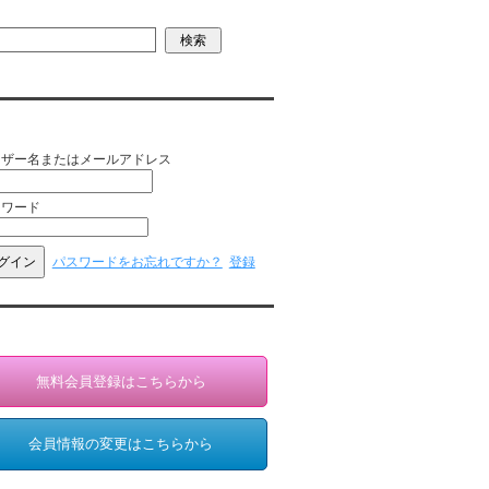
員ログイン（お客様専用）
ーザー名またはメールアドレス
スワード
パスワードをお忘れですか？
登録
員登録・情報変更（お客様専用）
無料会員登録はこちらから
会員情報の変更はこちらから