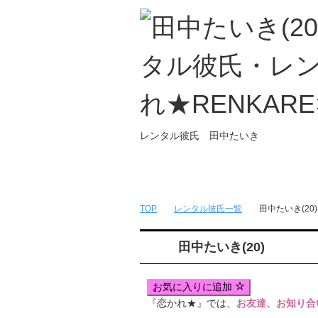
レンタル彼氏 田中たいき
トップページ
無料簡単会員登録
TOP
レンタル彼氏一覧
田中たいき(20)
田中たいき(20)
お気に入りに追加
『恋かれ★』では、
お友達、お知り合