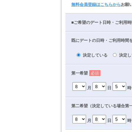
無料会員登録はこちらから
お願
■ご希望のデート日時・ご利用時
既にデートの日時・ご利用時間
決定している
決定し
第一希望
必須
月
日
時
第二希望（決定している場合第
月
日
時