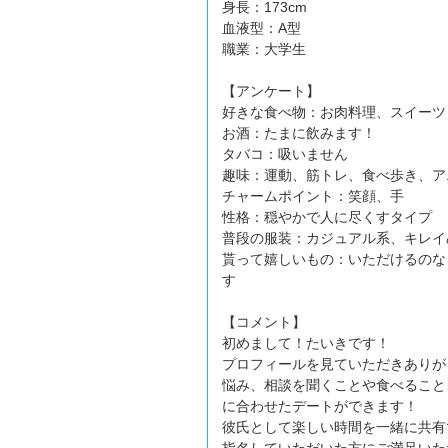
身長：173cm
血液型：A型
職業：大学生
【アンケート】
好きな食べ物：お肉料理、スイーツ
お酒：たまに飲みます！
タバコ：吸いません
趣味：運動、筋トレ、食べ歩き、ア
チャームポイント：笑顔、手
性格：穏やかで人に尽くすタイプ
普段の服装：カジュアル系、キレイ
貰って嬉しいもの：いただけるのな
す
【コメント】
初めまして！たいきです！
プロフィールを見ていただきありが
悩み、相談を聞くことや食べること
に合わせたデートができます！
彼氏として楽しい時間を一緒に共有