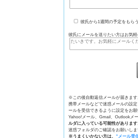
彼氏から1週間の予定をもら
彼氏にメールを送りたい方はお気軽
※この後自動返信メールが届きます
携帯メールなどで迷惑メールの設定
ールを受信できるように設定をお願
Yahoo!メール、Gmail、Outl
ルダに入っている可能性があります
迷惑フォルダのご確認をお願いしま
※うまくいかない方は、
”メール受