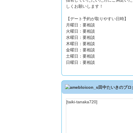
指名していただいた方にご満足いた
しくお願いします！
【デート予約が取りやすい日時】
月曜日：要相談
火曜日：要相談
水曜日：要相談
木曜日：要相談
金曜日：要相談
土曜日：要相談
日曜日：要相談
田中たいきのブロ
[taiki-tanaka720]