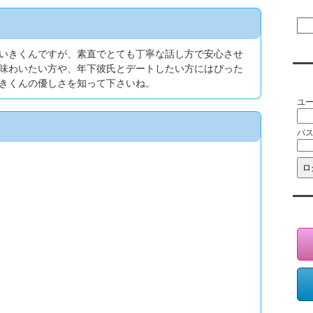
いきくんですが、素直でとても丁寧な話し方で安心させ
味わいたい方や、年下彼氏とデートしたい方にはぴった
会
きくんの優しさを知って下さいね。
ユ
パ
会