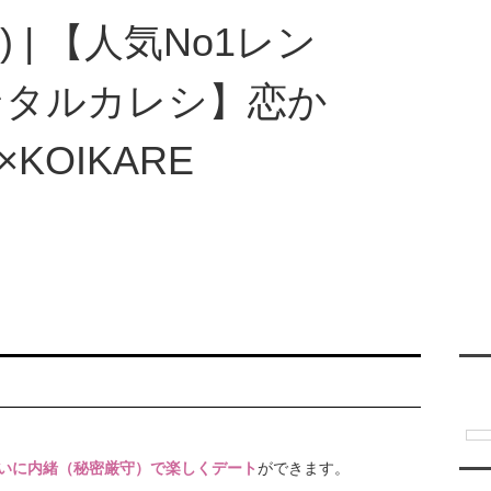
ご利用について
レンタル彼氏一覧
レンタル彼氏募集
翻訳
いに内緒（秘密厳守）で楽しくデート
ができます。
彼