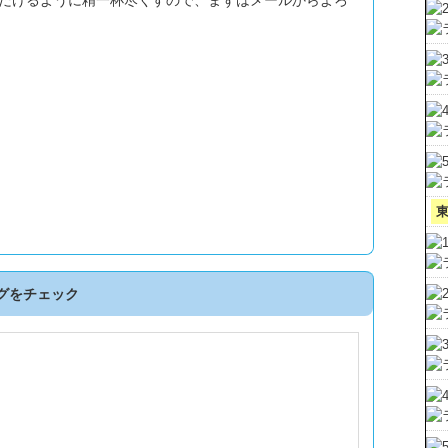
だけるように精一杯尽くすので、まずはメールからよろ
グをチェック