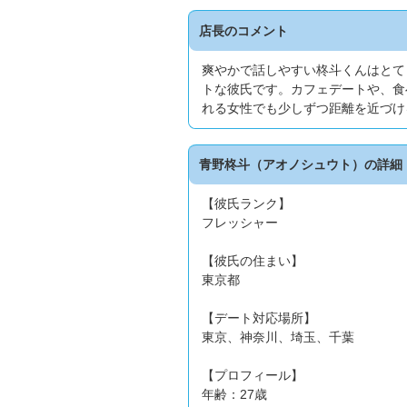
店長のコメント
爽やかで話しやすい柊斗くんはとて
トな彼氏です。カフェデートや、食
れる女性でも少しずつ距離を近づけ
青野柊斗（アオノシュウト）の詳細
【彼氏ランク】
フレッシャー
【彼氏の住まい】
東京都
【デート対応場所】
東京、神奈川、埼玉、千葉
【プロフィール】
年齢：27歳