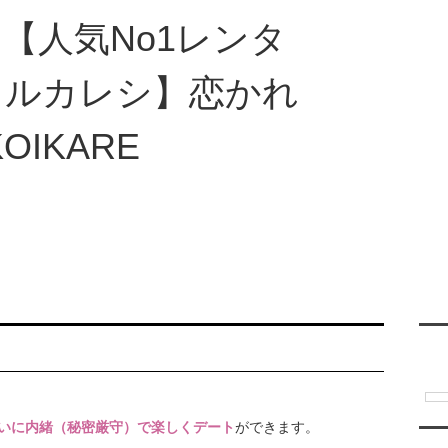
ご利用について
レンタル彼氏一覧
レンタル彼氏募集
翻訳
いに内緒（秘密厳守）で楽しくデート
ができます。
彼