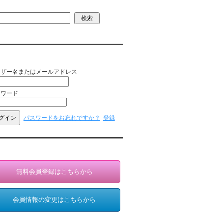
員ログイン（お客様専用）
ーザー名またはメールアドレス
スワード
パスワードをお忘れですか？
登録
員登録・情報変更（お客様専用）
無料会員登録はこちらから
会員情報の変更はこちらから