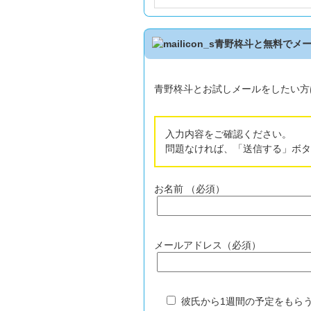
青野柊斗と無料でメ
青野柊斗とお試しメールをしたい方
入力内容をご確認ください。
問題なければ、「送信する」ボタ
お名前 （必須）
メールアドレス（必須）
彼氏から1週間の予定をもら