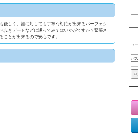
も優しく、誰に対しても丁寧な対応が出来るパーフェク
べ歩きデートなどに誘ってみてはいかがですか？緊張さ
会
ることが出来るので安心です。
ユ
パ
会