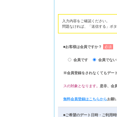
入力内容をご確認ください。
問題なければ、「送信する」ボタ
■お客様は会員ですか？
必須
会員です
会員でない
※会員登録をされなくてもデー
スの対象となります。
是非、会
無料会員登録はこちらから
お願
■ご希望のデート日時・ご利用時