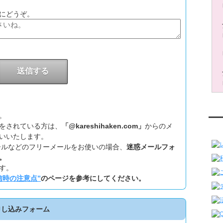
にどうぞ。
。
をされている方は、
「@kareshihaken.com」
からのメ
レ
いいたします。
ookメールなどのフリーメールをお使いの場合、
迷惑メールフォ
。
す。
信時の注意点”
のページを参考にしてください。
申し込みフォーム