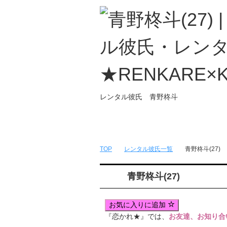
レンタル彼氏 青野柊斗
トップページ
無料簡単会員登録
TOP
レンタル彼氏一覧
青野柊斗(27)
青野柊斗(27)
お気に入りに追加
『恋かれ★』では、
お友達、お知り合