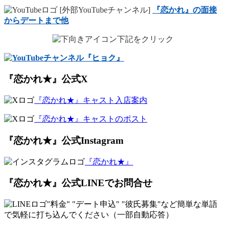
[外部YouTubeチャンネル]
『恋かれ』の面接
からデートまで他
下記をクリック
『恋かれ★』公式X
『恋かれ★』キャスト入店案内
『恋かれ★』キャストのポスト
『恋かれ★』公式Instagram
『恋かれ★』
『恋かれ★』公式LINEでお問合せ
"料金" "デート申込" "彼氏募集"など簡単な
単語
で気軽に打ち込んでください（一部自動応答）