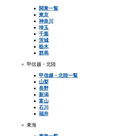
関東一覧
東京
神奈川
埼玉
千葉
茨城
栃木
群馬
甲信越・北陸
甲信越・北陸一覧
山梨
長野
新潟
富山
石川
福井
東海