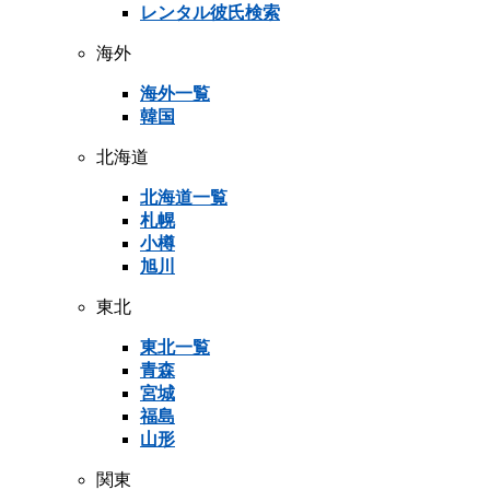
レンタル彼氏検索
海外
海外一覧
韓国
北海道
北海道一覧
札幌
小樽
旭川
東北
東北一覧
青森
宮城
福島
山形
関東