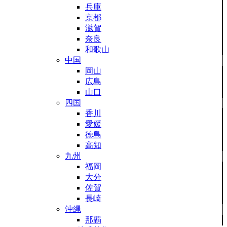
兵庫
京都
滋賀
奈良
和歌山
中国
岡山
広島
山口
四国
香川
愛媛
徳島
高知
九州
福岡
大分
佐賀
長崎
沖縄
那覇