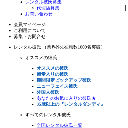
レンタル彼氏募集
代理店募集
お問い合わせ
会員マイページ
ご利用について
募集・お問合せ
レンタル彼氏 （業界No1在籍数1000名突破）
オススメの彼氏
オススメの彼氏
殿堂入りの彼氏
期間限定ピックアップ彼氏
ニューフェイス彼氏
外国人彼氏
あなたのお気に入りの彼氏★
35歳以上の『レンタルダンディ』
すべてのレンタル彼氏
全国レンタル彼氏一覧