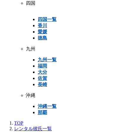
四国
四国一覧
香川
愛媛
徳島
九州
九州一覧
福岡
大分
佐賀
長崎
沖縄
沖縄一覧
那覇
TOP
レンタル彼氏一覧