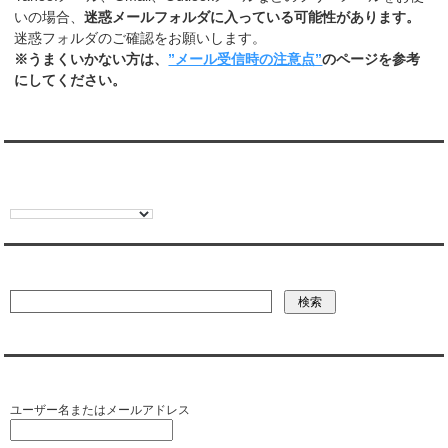
いの場合、
迷惑メールフォルダに入っている可能性があります。
迷惑フォルダのご確認をお願いします。
※うまくいかない方は、
”メール受信時の注意点”
のページを参考
にしてください。
翻訳:TRANSLATION
彼氏・文字列・ページ内検索
会員ログイン（お客様専用）
ユーザー名またはメールアドレス