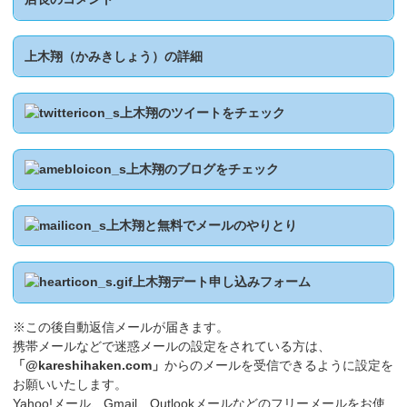
上木翔（かみきしょう）の詳細
上木翔のツイートをチェック
上木翔のブログをチェック
上木翔と無料でメールのやりとり
上木翔デート申し込みフォーム
※この後自動返信メールが届きます。
携帯メールなどで迷惑メールの設定をされている方は、
「@kareshihaken.com」
からのメールを受信できるように設定を
お願いいたします。
Yahoo!メール、Gmail、Outlookメールなどのフリーメールをお使