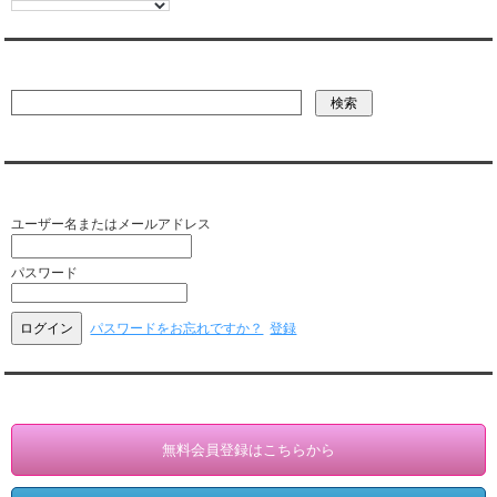
彼氏・文字列・ページ内検索
会員ログイン（お客様専用）
ユーザー名またはメールアドレス
パスワード
パスワードをお忘れですか？
登録
会員登録・情報変更（お客様専用）
無料会員登録はこちらから