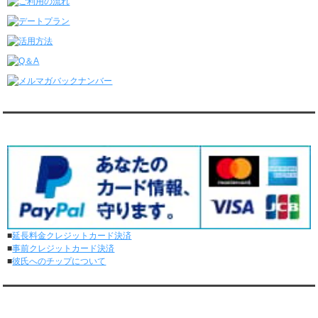
レンタル彼氏と4回のオンラインデートがありました。
6/8～6/14
レンタル彼氏と161回の通常デートがありました。
レンタル彼氏と3回のオンラインデートがありました。
6/1～6/7
レンタル彼氏と165回の通常デートがありました。
レンタル彼氏と2回のオンラインデートがありました。
5/25～5/31
レンタル彼氏と172回の通常デートがありました。
対応クレジットカード
レンタル彼氏と0回のオンラインデートがありました。
5/18～5/24
レンタル彼氏と153回の通常デートがありました。
レンタル彼氏と1回のオンラインデートがありました。
5/11～5/17
レンタル彼氏と164回の通常デートがありました。
レンタル彼氏と2回のオンラインデートがありました。
■
延長料金クレジットカード決済
5/4～5/10
■
事前クレジットカード決済
レンタル彼氏と151回の通常デートがありました。
■
彼氏へのチップについて
レンタル彼氏と2回のオンラインデートがありました。
4/27～5/3
レンタル彼氏と155回の通常デートがありました。
メディア情報
レンタル彼氏と1回のオンラインデートがありました。