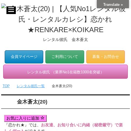
Translate »
レンタル彼氏 金木蒼太
会員マイページ
ご利用について
募集・お問合せ
レンタル彼氏 （業界No1在籍数1000名突破）
TOP
レンタル彼氏一覧
金木蒼太(20)
金木蒼太(20)
お気に入りに追加
『恋かれ★』では、
お友達、お知り合いに内緒（秘密厳守）で楽