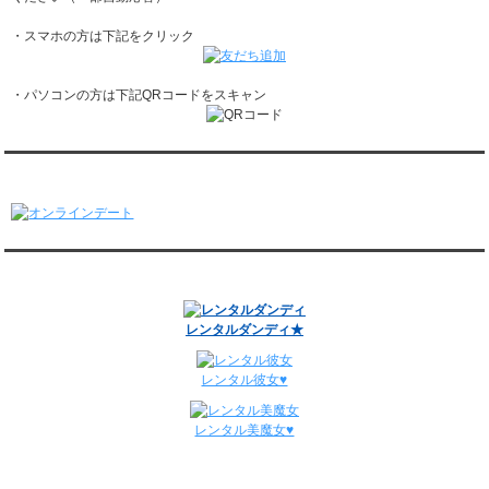
レンタル彼氏と1回のオンラインデートがありました。
・スマホの方は下記をクリック
1/19～1/25
レンタル彼氏と162回の通常デートがありました。
レンタル彼氏と3回のオンラインデートがありました。
・パソコンの方は下記QRコードをスキャン
1/12～1/18
レンタル彼氏と155回の通常デートがありました。
レンタル彼氏と2回のオンラインデートがありました。
1/5～1/11
オンラインデート
レンタル彼氏と148回の通常デートがありました。
レンタル彼氏と3回のオンラインデートがありました。
12/29～1/4
レンタル彼氏と134回の通常デートがありました。
関連サイト
レンタル彼氏と0回のオンラインデートがありました。
週間デート状況2018-2025
レンタルダンディ★
レンタル彼女♥
レンタル美魔女♥