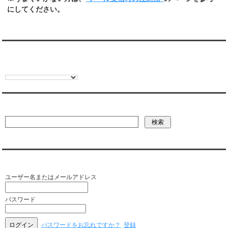
にしてください。
翻訳:TRANSLATION
彼氏・文字列・ページ内検索
会員ログイン（お客様専用）
ユーザー名またはメールアドレス
パスワード
パスワードをお忘れですか？
登録