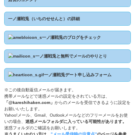
一ノ瀬戦兎（いちのせせんと）の詳細
一ノ瀬戦兎のブログをチェック
一ノ瀬戦兎と無料でメールのやりとり
一ノ瀬戦兎デート申し込みフォーム
※この後自動返信メールが届きます。
携帯メールなどで迷惑メールの設定をされている方は、
「@kareshihaken.com」
からのメールを受信できるように設定を
お願いいたします。
Yahoo!メール、Gmail、Outlookメールなどのフリーメールをお使
いの場合、
迷惑メールフォルダに入っている可能性があります。
迷惑フォルダのご確認をお願いします。
※うまくいかない方は、
”メール受信時の注意点”
のページを参考