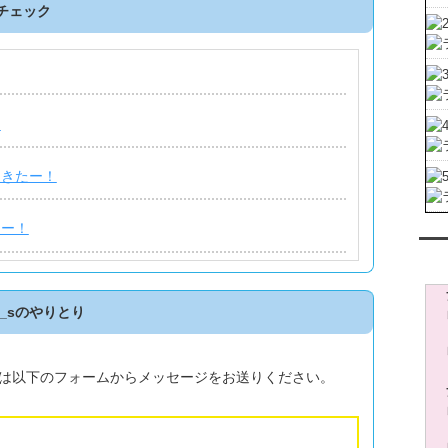
チェック
。
てきたー！
たー！
レン
のやりとり
は以下のフォームからメッセージをお送りください。
がでしたか？？