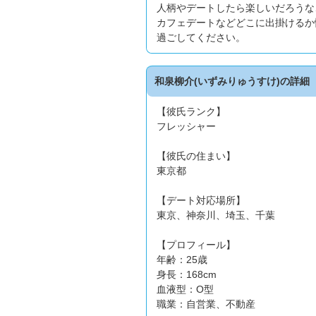
人柄やデートしたら楽しいだろうな
カフェデートなどどこに出掛けるか
過ごしてください。
和泉柳介(いずみりゅうすけ)の詳細
【彼氏ランク】
フレッシャー
【彼氏の住まい】
東京都
【デート対応場所】
東京、神奈川、埼玉、千葉
【プロフィール】
年齢：25歳
身長：168cm
血液型：O型
職業：自営業、不動産