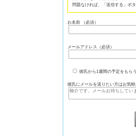
問題なければ、「送信する」ボタ
2017.12.24
:
クリスマス♪
お名前 （必須）
2017.12.22
:
買うか悩むなー
メールアドレス（必須）
彼氏から1週間の予定をもら
彼氏にメールを送りたい方はお気軽