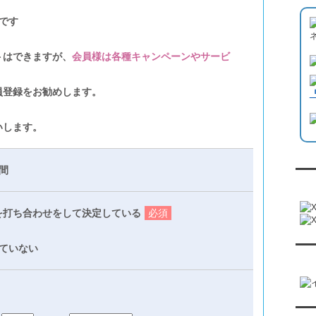
です
トはできますが、
会員様は各種キャンペーンやサービ
員登録をお勧めします。
いします。
間
『
を打ち合わせをして決定している
必須
ていない
『恋