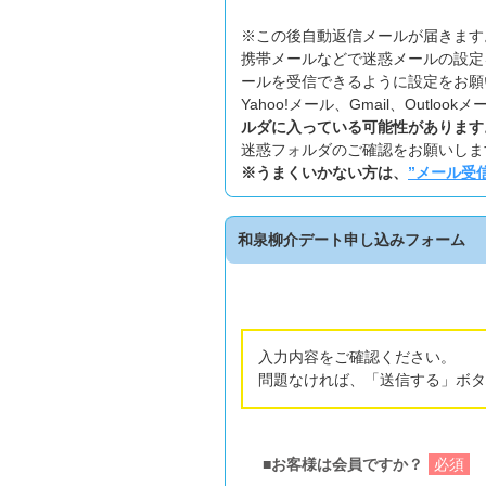
※この後自動返信メールが届きます
携帯メールなどで迷惑メールの設定
ールを受信できるように設定をお願
Yahoo!メール、Gmail、Outl
ルダに入っている可能性があります
迷惑フォルダのご確認をお願いしま
※うまくいかない方は、
”メール受
和泉柳介デート申し込みフォーム
入力内容をご確認ください。
問題なければ、「送信する」ボタ
■お客様は会員ですか？
必須