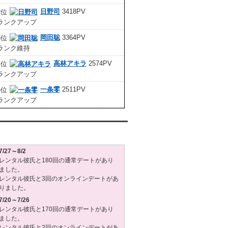
日野司
3418PV
岡田聡
3364PV
高林アキラ
2574PV
一条零
2511PV
タル彼氏週間(月～日)デート状況2026
7/27～8/2
レンタル彼氏と180回の通常デートがあり
ました。
レンタル彼氏と3回のオンラインデートがあ
りました。
7/20～7/26
レンタル彼氏と170回の通常デートがあり
ました。
レンタル彼氏と2回のオンラインデートがあ