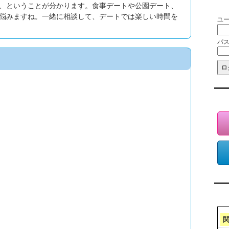
会
、ということが分かります。食事デートや公園デート、
悩みますね。一緒に相談して、デートでは楽しい時間を
ユ
パ
会
ア