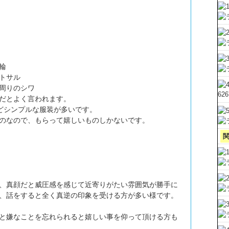
輪
トサル
周りのシワ
62
だとよく言われます。
どシンプルな服装が多いです。
のなので、もらって嬉しいものしかないです。
、真顔だと威圧感を感じて近寄りがたい雰囲気が勝手に
、話をすると全く真逆の印象を受ける方が多い様です。
と嫌なことを忘れられると嬉しい事を仰って頂ける方も