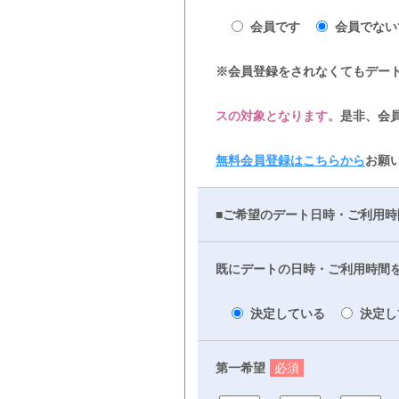
会員です
会員でない
※会員登録をされなくてもデー
スの対象となります。
是非、会
無料会員登録はこちらから
お願
■ご希望のデート日時・ご利用時
既にデートの日時・ご利用時間
決定している
決定し
第一希望
必須