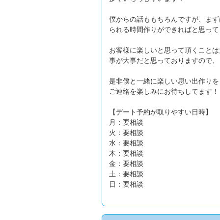
僕からの話ももちろんですが、まず
られる時間作りができればと思って
お客様に楽しいと思って頂くことは
事が大事だと思っておりますので、
是非僕と一緒に楽しい思い出作りを
ご連絡を楽しみにお待ちしてます！
【デート予約が取りやすい日時】
月：要相談
火：要相談
水：要相談
木：要相談
金：要相談
土：要相談
日：要相談