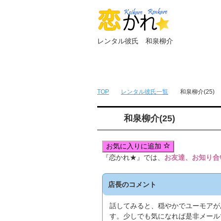
レンタル彼氏 和泉柳介
トップページ
無料簡単会員登録
TOP
レンタル彼氏一覧
和泉柳介(25)
和泉柳介(25)
お気に入りに追加
『恋かれ★』では、
お友達、お知り合
店長のコメント
話してみると、穏やかでユーモアが
す。少しでも気になれば是非メール