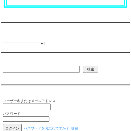
翻訳:TRANSLATION
彼氏・文字列・ページ内検索
会員ログイン（お客様専用）
ユーザー名またはメールアドレス
パスワード
パスワードをお忘れですか？
登録