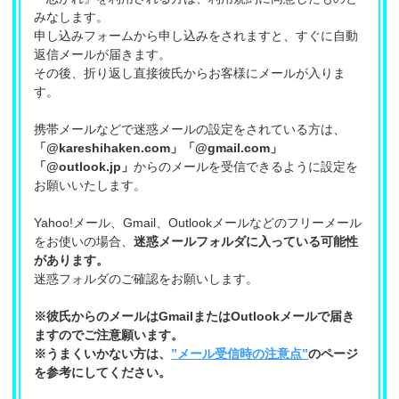
みなします。
申し込みフォームから申し込みをされますと、すぐに自動
返信メールが届きます。
その後、折り返し直接彼氏からお客様にメールが入りま
す。
携帯メールなどで迷惑メールの設定をされている方は、
「@kareshihaken.com」「@gmail.com」
「@outlook.jp」
からのメールを受信できるように設定を
お願いいたします。
Yahoo!メール、Gmail、Outlookメールなどのフリーメール
をお使いの場合、
迷惑メールフォルダに入っている可能性
があります。
迷惑フォルダのご確認をお願いします。
※彼氏からのメールはGmailまたはOutlookメールで届き
ますのでご注意願います。
※うまくいかない方は、
”メール受信時の注意点”
のページ
を参考にしてください。