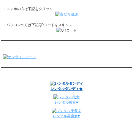
レンタル彼氏と1回のオンラインデートがありました。
・スマホの方は下記をクリック
1/19～1/25
レンタル彼氏と162回の通常デートがありました。
レンタル彼氏と3回のオンラインデートがありました。
・パソコンの方は下記QRコードをスキャン
1/12～1/18
レンタル彼氏と155回の通常デートがありました。
レンタル彼氏と2回のオンラインデートがありました。
1/5～1/11
オンラインデート
レンタル彼氏と148回の通常デートがありました。
レンタル彼氏と3回のオンラインデートがありました。
12/29～1/4
レンタル彼氏と134回の通常デートがありました。
関連サイト
レンタル彼氏と0回のオンラインデートがありました。
週間デート状況2018-2025
レンタルダンディ★
レンタル彼女♥
レンタル美魔女♥