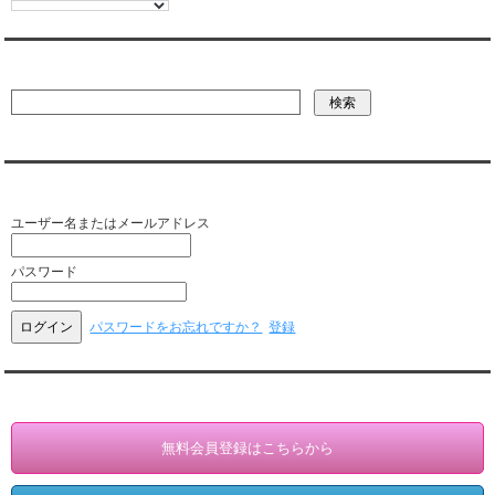
彼氏・文字列・ページ内検索
会員ログイン（お客様専用）
ユーザー名またはメールアドレス
パスワード
パスワードをお忘れですか？
登録
会員登録・情報変更（お客様専用）
無料会員登録はこちらから