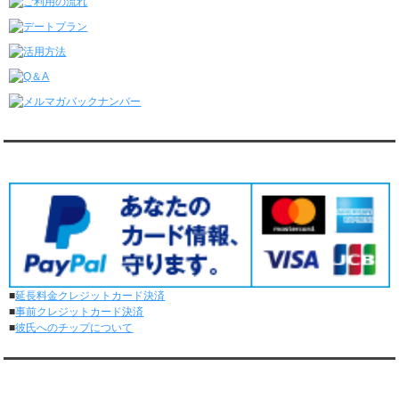
レンタル彼氏と4回のオンラインデートがありました。
6/8～6/14
レンタル彼氏と161回の通常デートがありました。
レンタル彼氏と3回のオンラインデートがありました。
6/1～6/7
レンタル彼氏と165回の通常デートがありました。
レンタル彼氏と2回のオンラインデートがありました。
5/25～5/31
レンタル彼氏と172回の通常デートがありました。
対応クレジットカード
レンタル彼氏と0回のオンラインデートがありました。
5/18～5/24
レンタル彼氏と153回の通常デートがありました。
レンタル彼氏と1回のオンラインデートがありました。
5/11～5/17
レンタル彼氏と164回の通常デートがありました。
レンタル彼氏と2回のオンラインデートがありました。
■
延長料金クレジットカード決済
5/4～5/10
■
事前クレジットカード決済
レンタル彼氏と151回の通常デートがありました。
■
彼氏へのチップについて
レンタル彼氏と2回のオンラインデートがありました。
4/27～5/3
レンタル彼氏と155回の通常デートがありました。
メディア情報
レンタル彼氏と1回のオンラインデートがありました。