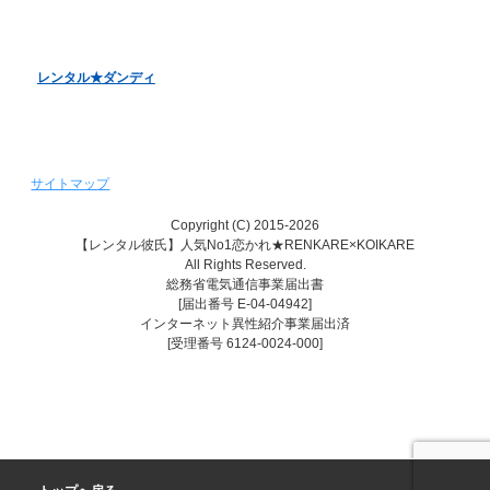
レンタル彼女『恋かの♥』
レンタル♥美魔女
レンタル★ダンディ
サイトマップ
Copyright (C) 2015-2026
【レンタル彼氏】人気No1恋かれ★RENKARE×KOIKARE
All Rights Reserved.
総務省電気通信事業届出書
[届出番号 E-04-04942]
インターネット異性紹介事業届出済
[受理番号 6124-0024-000]