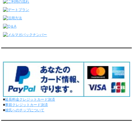
レンタル彼氏と4回のオンラインデートがありました。
6/8～6/14
レンタル彼氏と161回の通常デートがありました。
レンタル彼氏と3回のオンラインデートがありました。
6/1～6/7
レンタル彼氏と165回の通常デートがありました。
レンタル彼氏と2回のオンラインデートがありました。
5/25～5/31
レンタル彼氏と172回の通常デートがありました。
対応クレジットカード
レンタル彼氏と0回のオンラインデートがありました。
5/18～5/24
レンタル彼氏と153回の通常デートがありました。
レンタル彼氏と1回のオンラインデートがありました。
5/11～5/17
レンタル彼氏と164回の通常デートがありました。
レンタル彼氏と2回のオンラインデートがありました。
■
延長料金クレジットカード決済
5/4～5/10
■
事前クレジットカード決済
レンタル彼氏と151回の通常デートがありました。
■
彼氏へのチップについて
レンタル彼氏と2回のオンラインデートがありました。
4/27～5/3
レンタル彼氏と155回の通常デートがありました。
メディア情報
レンタル彼氏と1回のオンラインデートがありました。