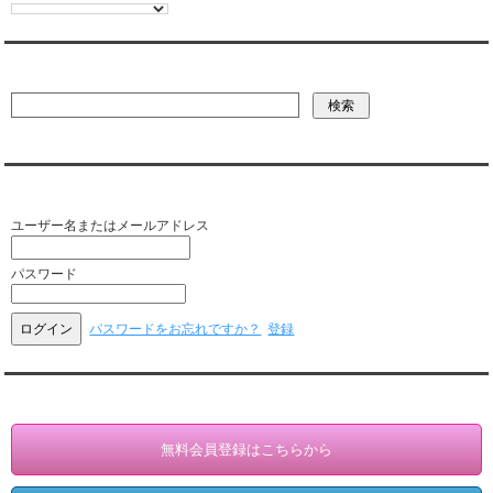
彼氏・文字列・ページ内検索
会員ログイン（お客様専用）
ユーザー名またはメールアドレス
パスワード
パスワードをお忘れですか？
登録
会員登録・情報変更（お客様専用）
無料会員登録はこちらから