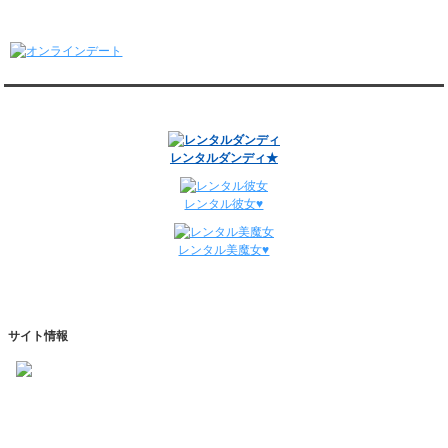
1/5～1/11
オンラインデート
レンタル彼氏と148回の通常デートがありました。
レンタル彼氏と3回のオンラインデートがありました。
12/29～1/4
レンタル彼氏と134回の通常デートがありました。
関連サイト
レンタル彼氏と0回のオンラインデートがありました。
週間デート状況2018-2025
レンタルダンディ★
レンタル彼女♥
レンタル美魔女♥
サイト情報
https://www.kareshihaken.com
info@kareshihaken.com