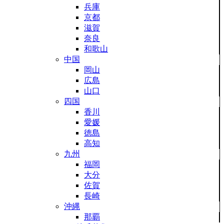
兵庫
京都
滋賀
奈良
和歌山
中国
岡山
広島
山口
四国
香川
愛媛
徳島
高知
九州
福岡
大分
佐賀
長崎
沖縄
那覇