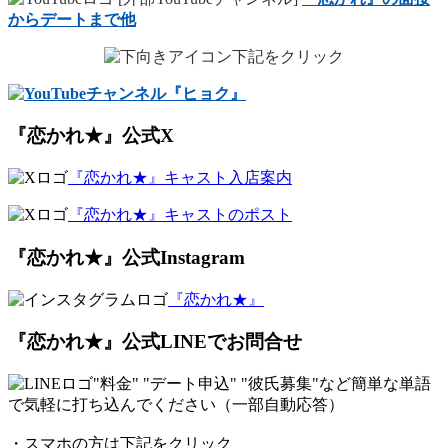
からデートまで他
下記をクリック
『恋かれ★』公式X
『恋かれ★』キャスト入店案内
『恋かれ★』キャストのポスト
『恋かれ★』公式Instagram
『恋かれ★』
『恋かれ★』公式LINEでお問合せ
"料金" "デート申込" "彼氏募集"など簡単な
単語
で気軽に打ち込んでください（一部自動応答）
・スマホの方は下記をクリック