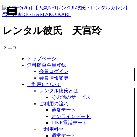
レンタル彼氏 天宮玲
メニュー
トップページ
無料簡単会員登録
会員ログイン
会員情報変更
ご利用について
レンタル彼氏とは
その他のサービス
ご利用の流れ
通常デート
オンラインデート
LINE電話デート
ご利用料金
通常デート