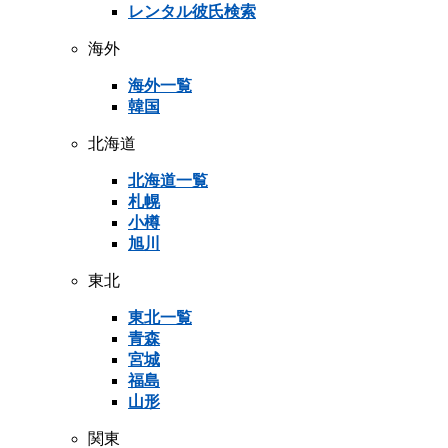
レンタル彼氏検索
海外
海外一覧
韓国
北海道
北海道一覧
札幌
小樽
旭川
東北
東北一覧
青森
宮城
福島
山形
関東