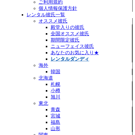
ご利用規約
個人情報保護方針
レンタル彼氏一覧
オススメ彼氏
殿堂入りの彼氏
全国オススメ彼氏
期間限定彼氏
ニューフェイス彼氏
あなたのお気に入り★
レンタルダンディ
海外
韓国
北海道
札幌
小樽
旭川
東北
青森
宮城
福島
山形
関東