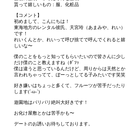
貰って嬉しいもの：服、化粧品
【コメント】
初めまして、こんにちは！
東海地方のレンタル彼氏、天宮玲（あまみや、れい）
です！
れいくんとか、れいって呼び捨てで呼んでくれると嬉
しいな〜
僕のことをもっと知ってもらいたいので皆さんに少し
だけ僕のこと教えますね（ﾎﾞｿｯ
僕は違うと思っているんだけど、周りからは天然とか
言われちゃってて、ぼーっとしてる子みたいです笑笑
好き嫌いはちょっと多くて、フルーツが苦手だったり
します(´-ω-`)
遊園地はバリバリ絶叫大好きです！
お化け屋敷とかは苦手かも〜
デートのお誘いお待ちしております。