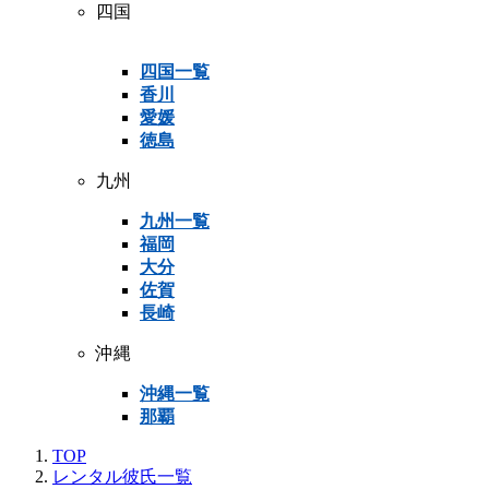
四国
四国一覧
香川
愛媛
徳島
九州
九州一覧
福岡
大分
佐賀
長崎
沖縄
沖縄一覧
那覇
TOP
レンタル彼氏一覧