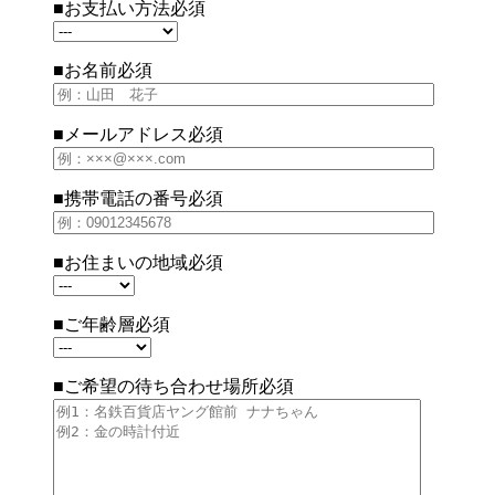
■お支払い方法
必須
■お名前
必須
■メールアドレス
必須
■携帯電話の番号
必須
■お住まいの地域
必須
■ご年齢層
必須
■ご希望の待ち合わせ場所
必須