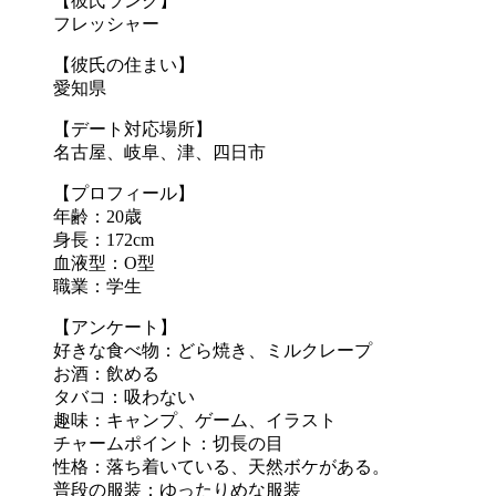
【彼氏ランク】
フレッシャー
【彼氏の住まい】
愛知県
【デート対応場所】
名古屋、岐阜、津、四日市
【プロフィール】
年齢：20歳
身長：172cm
血液型：O型
職業：学生
【アンケート】
好きな食べ物：どら焼き、ミルクレープ
お酒：飲める
タバコ：吸わない
趣味：キャンプ、ゲーム、イラスト
チャームポイント：切長の目
性格：落ち着いている、天然ボケがある。
普段の服装：ゆったりめな服装