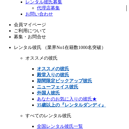
レンタル彼氏募集
代理店募集
お問い合わせ
会員マイページ
ご利用について
募集・お問合せ
レンタル彼氏 （業界No1在籍数1000名突破）
オススメの彼氏
オススメの彼氏
殿堂入りの彼氏
期間限定ピックアップ彼氏
ニューフェイス彼氏
外国人彼氏
あなたのお気に入りの彼氏★
35歳以上の『レンタルダンディ』
すべてのレンタル彼氏
全国レンタル彼氏一覧