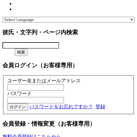
彼氏・文字列・ページ内検索
会員ログイン（お客様専用）
ユーザー名またはメールアドレス
パスワード
パスワードをお忘れですか？
登録
会員登録・情報変更（お客様専用）
無料会員登録はこちらから