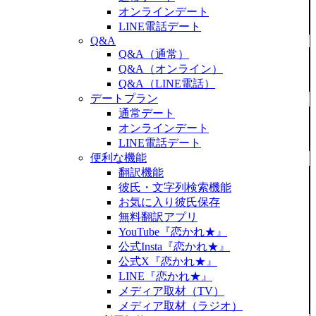
オンラインデート
LINE電話デート
Q&A
Q&A（通常）
Q&A（オンライン）
Q&A（LINE電話）
デートプラン
通常デート
オンラインデート
LINE電話デート
便利な機能
翻訳機能
彼氏・文字列検索機能
お気に入り彼氏保存
無料翻訳アプリ
YouTube『恋かれ★』
公式Insta『恋かれ★』
公式X『恋かれ★』
LINE『恋かれ★』
メディア取材（TV）
メディア取材（ラジオ）