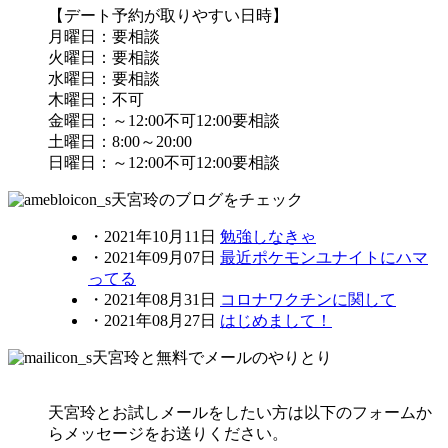
【デート予約が取りやすい日時】
月曜日：要相談
火曜日：要相談
水曜日：要相談
木曜日：不可
金曜日：～12:00不可12:00要相談
土曜日：8:00～20:00
日曜日：～12:00不可12:00要相談
天宮玲のブログをチェック
・
2021年10月11日
勉強しなきゃ
・
2021年09月07日
最近ポケモンユナイトにハマ
ってる
・
2021年08月31日
コロナワクチンに関して
・
2021年08月27日
はじめまして！
天宮玲と無料でメールのやりとり
天宮玲とお試しメールをしたい方は以下のフォームか
らメッセージをお送りください。