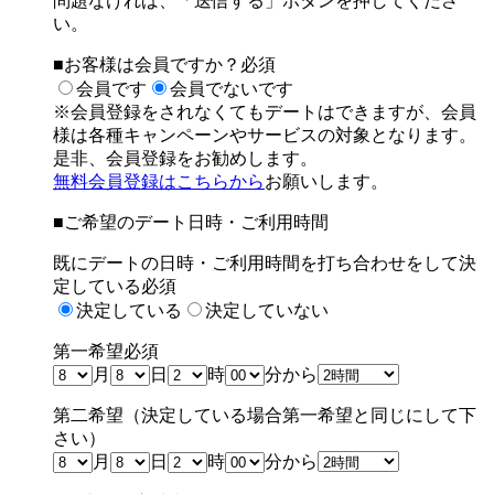
問題なければ、「送信する」ボタンを押してくださ
い。
■お客様は会員ですか？
必須
会員です
会員でないです
※会員登録をされなくてもデートはできますが、
会員
様は各種キャンペーンやサービスの対象となります。
是非、会員登録をお勧めします。
無料会員登録はこちらから
お願いします。
■ご希望のデート日時・ご利用時間
既にデートの日時・ご利用時間を打ち合わせをして決
定している
必須
決定している
決定していない
第一希望
必須
月
日
時
分から
第二希望（決定している場合第一希望と同じにして下
さい）
月
日
時
分から