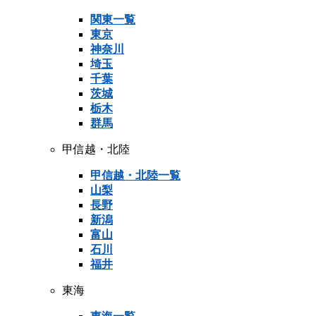
関東一覧
東京
神奈川
埼玉
千葉
茨城
栃木
群馬
甲信越・北陸
甲信越・北陸一覧
山梨
長野
新潟
富山
石川
福井
東海