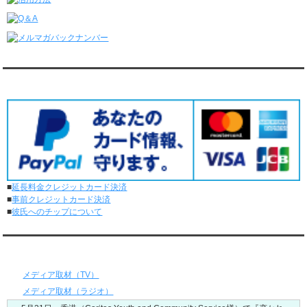
レンタル彼氏と3回のオンラインデートがありました。
6/1～6/7
レンタル彼氏と165回の通常デートがありました。
レンタル彼氏と2回のオンラインデートがありました。
5/25～5/31
レンタル彼氏と172回の通常デートがありました。
対応クレジットカード
レンタル彼氏と0回のオンラインデートがありました。
5/18～5/24
レンタル彼氏と153回の通常デートがありました。
レンタル彼氏と1回のオンラインデートがありました。
5/11～5/17
レンタル彼氏と164回の通常デートがありました。
レンタル彼氏と2回のオンラインデートがありました。
■
延長料金クレジットカード決済
5/4～5/10
■
事前クレジットカード決済
レンタル彼氏と151回の通常デートがありました。
■
彼氏へのチップについて
レンタル彼氏と2回のオンラインデートがありました。
4/27～5/3
レンタル彼氏と155回の通常デートがありました。
メディア情報
レンタル彼氏と1回のオンラインデートがありました。
4/20～4/26
メディア取材（TV）
レンタル彼氏と159回の通常デートがありました。
メディア取材（ラジオ）
レンタル彼氏と3回のオンラインデートがありました。