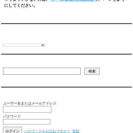
にしてください。
翻訳:TRANSLATION
彼氏・文字列・ページ内検索
会員ログイン（お客様専用）
ユーザー名またはメールアドレス
パスワード
パスワードをお忘れですか？
登録