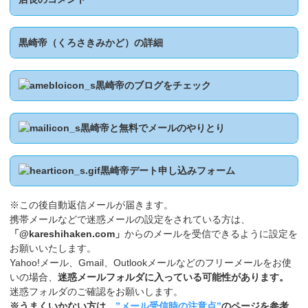
黒崎帝（くろさきみかど）の詳細
黒崎帝のブログをチェック
黒崎帝と無料でメールのやりとり
黒崎帝デート申し込みフォーム
※この後自動返信メールが届きます。
携帯メールなどで迷惑メールの設定をされている方は、
「@kareshihaken.com」
からのメールを受信できるように設定を
お願いいたします。
Yahoo!メール、Gmail、Outlookメールなどのフリーメールをお使
いの場合、
迷惑メールフォルダに入っている可能性があります。
迷惑フォルダのご確認をお願いします。
※うまくいかない方は、
”メール受信時の注意点”
のページを参考