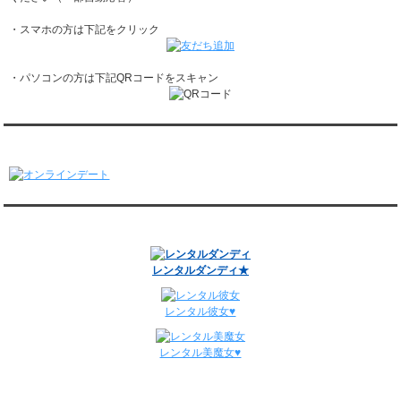
レンタル彼氏と1回のオンラインデートがありました。
・スマホの方は下記をクリック
1/19～1/25
レンタル彼氏と162回の通常デートがありました。
レンタル彼氏と3回のオンラインデートがありました。
・パソコンの方は下記QRコードをスキャン
1/12～1/18
レンタル彼氏と155回の通常デートがありました。
レンタル彼氏と2回のオンラインデートがありました。
1/5～1/11
オンラインデート
レンタル彼氏と148回の通常デートがありました。
レンタル彼氏と3回のオンラインデートがありました。
12/29～1/4
レンタル彼氏と134回の通常デートがありました。
関連サイト
レンタル彼氏と0回のオンラインデートがありました。
週間デート状況2018-2025
レンタルダンディ★
レンタル彼女♥
レンタル美魔女♥