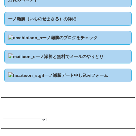
一ノ瀬勝（いちのせまさる）の詳細
一ノ瀬勝のブログをチェック
一ノ瀬勝と無料でメールのやりとり
一ノ瀬勝デート申し込みフォーム
翻訳:TRANSLATION
彼氏・文字列・ページ内検索