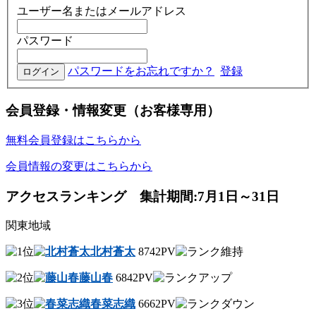
ユーザー名またはメールアドレス
パスワード
パスワードをお忘れですか？
登録
会員登録・情報変更（お客様専用）
無料会員登録はこちらから
会員情報の変更はこちらから
アクセスランキング 集計期間:7月1日～31日
関東地域
北村蒼太
8742PV
藤山春
6842PV
春菜志織
6662PV