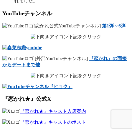
れました。
YouTubeチャンネル
[恋かれ公式YouTubeチャンネル]
第1弾～6弾
下記をクリック
[外部YouTubeチャンネル]
『恋かれ』の面接
からデートまで他
下記をクリック
『恋かれ★』公式X
『恋かれ★』キャスト入店案内
『恋かれ★』キャストのポスト