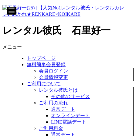
レンタル彼氏 石里好一
メニュー
トップページ
無料簡単会員登録
会員ログイン
会員情報変更
ご利用について
レンタル彼氏とは
その他のサービス
ご利用の流れ
通常デート
オンラインデート
LINE電話デート
ご利用料金
通常デート