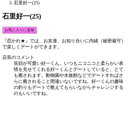
石里好一(25)
石里好一(25)
お気に入りに追加
『恋かれ★』では、
お友達、お知り合いに内緒（秘密厳守）
で楽しくデート
ができます。
店長のコメント
笑顔が可愛い好一くん。いつもニコニコと柔らかい表
情を見せてくれる好一くんとデートしていると、とて
も癒されます。動物園や水族館などでデートすればさ
らに癒されること間違いないですね。好一くんの趣味
の釣りもデートで教えてもらいながらチャレンジする
のもいいですね。