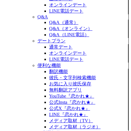
オンラインデート
LINE電話デート
Q&A
Q&A（通常）
Q&A（オンライン）
Q&A（LINE電話）
デートプラン
通常デート
オンラインデート
LINE電話デート
便利な機能
翻訳機能
彼氏・文字列検索機能
お気に入り彼氏保存
無料翻訳アプリ
YouTube『恋かれ★』
公式Insta『恋かれ★』
公式X『恋かれ★』
LINE『恋かれ★』
メディア取材（TV）
メディア取材（ラジオ）