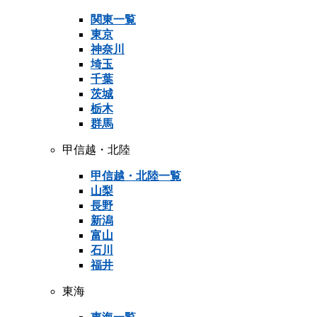
関東一覧
東京
神奈川
埼玉
千葉
茨城
栃木
群馬
甲信越・北陸
甲信越・北陸一覧
山梨
長野
新潟
富山
石川
福井
東海