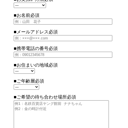
■お名前
必須
■メールアドレス
必須
■携帯電話の番号
必須
■お住まいの地域
必須
■ご年齢層
必須
■ご希望の待ち合わせ場所
必須