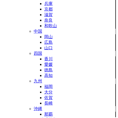
兵庫
京都
滋賀
奈良
和歌山
中国
岡山
広島
山口
四国
香川
愛媛
徳島
高知
九州
福岡
大分
佐賀
長崎
沖縄
那覇