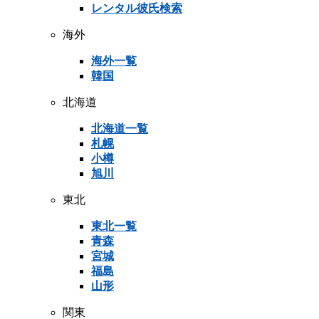
レンタル彼氏検索
海外
海外一覧
韓国
北海道
北海道一覧
札幌
小樽
旭川
東北
東北一覧
青森
宮城
福島
山形
関東