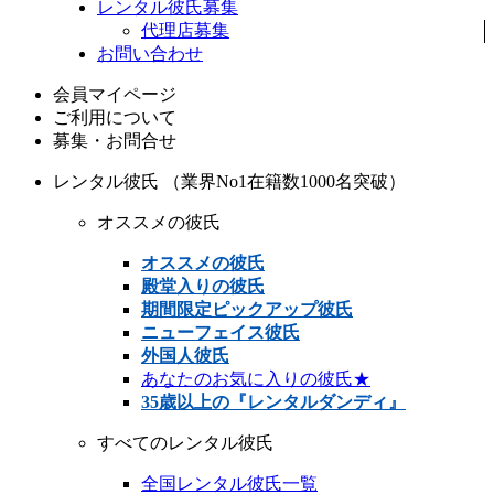
レンタル彼氏募集
代理店募集
お問い合わせ
会員マイページ
ご利用について
募集・お問合せ
レンタル彼氏 （業界No1在籍数1000名突破）
オススメの彼氏
オススメの彼氏
殿堂入りの彼氏
期間限定ピックアップ彼氏
ニューフェイス彼氏
外国人彼氏
あなたのお気に入りの彼氏★
35歳以上の『レンタルダンディ』
すべてのレンタル彼氏
全国レンタル彼氏一覧