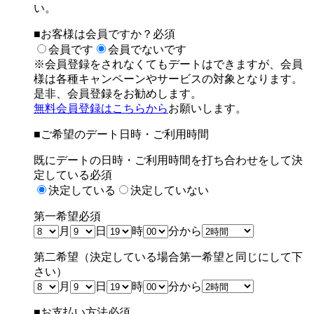
い。
■お客様は会員ですか？
必須
会員です
会員でないです
※会員登録をされなくてもデートはできますが、
会員
様は各種キャンペーンやサービスの対象となります。
是非、会員登録をお勧めします。
無料会員登録はこちらから
お願いします。
■ご希望のデート日時・ご利用時間
既にデートの日時・ご利用時間を打ち合わせをして決
定している
必須
決定している
決定していない
第一希望
必須
月
日
時
分から
第二希望（決定している場合第一希望と同じにして下
さい）
月
日
時
分から
■お支払い方法
必須