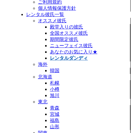
ご利用規約
個人情報保護方針
レンタル彼氏一覧
オススメ彼氏
殿堂入りの彼氏
全国オススメ彼氏
期間限定彼氏
ニューフェイス彼氏
あなたのお気に入り★
レンタルダンディ
海外
韓国
北海道
札幌
小樽
旭川
東北
青森
宮城
福島
山形
関東