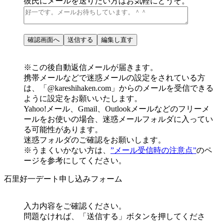
彼氏にメールを送りたい方はお気軽にどうぞ。
※この後自動返信メールが届きます。
携帯メールなどで迷惑メールの設定をされている方
は、
「@kareshihaken.com」
からのメールを受信できる
ように設定をお願いいたします。
Yahoo!メール、Gmail、Outlookメールなどのフリーメ
ールをお使いの場合、
迷惑メールフォルダに入ってい
る可能性があります。
迷惑フォルダのご確認をお願いします。
※うまくいかない方は、
”メール受信時の注意点”
のペ
ージを参考にしてください。
石里好一デート申し込みフォーム
入力内容をご確認ください。
問題なければ、「送信する」ボタンを押してくださ