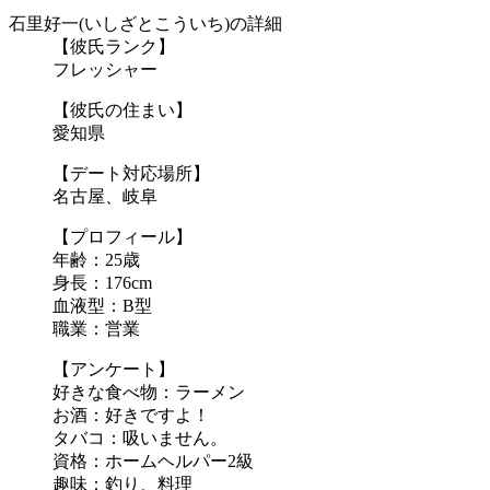
石里好一(いしざとこういち)の詳細
【彼氏ランク】
フレッシャー
【彼氏の住まい】
愛知県
【デート対応場所】
名古屋、岐阜
【プロフィール】
年齢：25歳
身長：176cm
血液型：B型
職業：営業
【アンケート】
好きな食べ物：ラーメン
お酒：好きですよ！
タバコ：吸いません。
資格：ホームヘルパー2級
趣味：釣り、料理