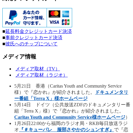
■
延長料金クレジットカード決済
■
事前クレジットカード決済
■
彼氏へのチップについて
メディア情報
メディア取材（TV）
メディア取材（ラジオ）
5月21日 香港（Caritas Youth and Community Service
様）で『恋かれ』が紹介されました。
ドキュメンタリ
ー番組「Terra X」様ホームページ
5月14日 ドイツ（公共放送ZDFのドキュメンタリー番
組「Terra X」様）で『恋かれ』が紹介されました。
Caritas Youth and Community Service様ホームページ
）
1月26日22:00から福岡のラジオ局・RKB毎日放送ラジ
オ
『＃キューパレ 服部さやかのシュンすぎ』
で『恋