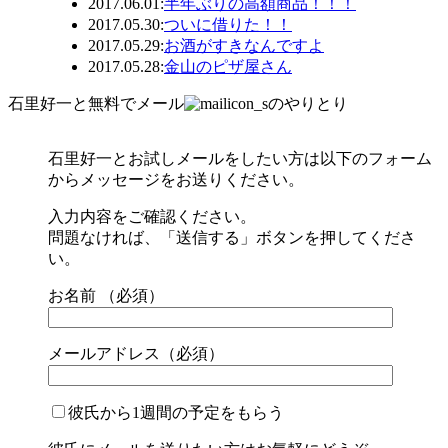
2017.06.01
:
半年ぶりの高額商品！！！
2017.05.30
:
ついに借りた！！
2017.05.29
:
お酒がすきなんですよ
2017.05.28
:
金山のピザ屋さん
石里好一と無料でメール
のやりとり
石里好一とお試しメールをしたい方は以下のフォーム
からメッセージをお送りください。
入力内容をご確認ください。
問題なければ、「送信する」ボタンを押してくださ
い。
お名前 （必須）
メールアドレス（必須）
彼氏から1週間の予定をもらう