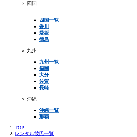
四国
四国一覧
香川
愛媛
徳島
九州
九州一覧
福岡
大分
佐賀
長崎
沖縄
沖縄一覧
那覇
TOP
レンタル彼氏一覧