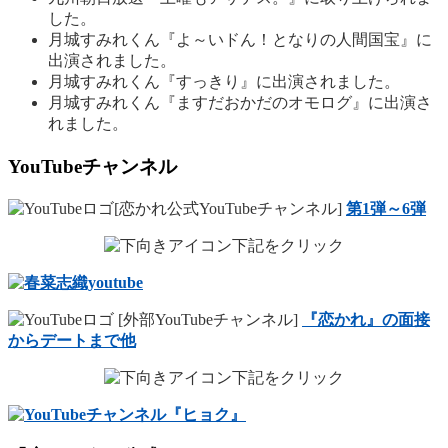
した。
月城すみれくん『よ～いドん！となりの人間国宝』に
出演されました。
月城すみれくん『すっきり』に出演されました。
月城すみれくん『ますだおかだのオモログ』に出演さ
れました。
YouTubeチャンネル
[恋かれ公式YouTubeチャンネル]
第1弾～6弾
下記をクリック
[外部YouTubeチャンネル]
『恋かれ』の面接
からデートまで他
下記をクリック