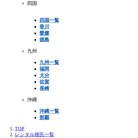
四国
四国一覧
香川
愛媛
徳島
九州
九州一覧
福岡
大分
佐賀
長崎
沖縄
沖縄一覧
那覇
TOP
レンタル彼氏一覧