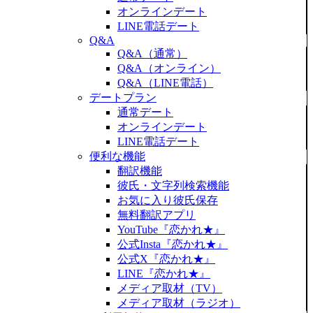
オンラインデート
LINE電話デート
Q&A
Q&A（通常）
Q&A（オンライン）
Q&A（LINE電話）
デートプラン
通常デート
オンラインデート
LINE電話デート
便利な機能
翻訳機能
彼氏・文字列検索機能
お気に入り彼氏保存
無料翻訳アプリ
YouTube『恋かれ★』
公式Insta『恋かれ★』
公式X『恋かれ★』
LINE『恋かれ★』
メディア取材（TV）
メディア取材（ラジオ）