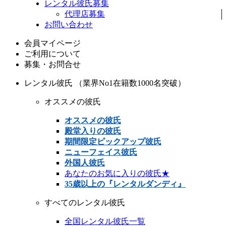
レンタル彼氏募集
代理店募集
お問い合わせ
会員マイページ
ご利用について
募集・お問合せ
レンタル彼氏 （業界No1在籍数1000名突破）
オススメの彼氏
オススメの彼氏
殿堂入りの彼氏
期間限定ピックアップ彼氏
ニューフェイス彼氏
外国人彼氏
あなたのお気に入りの彼氏★
35歳以上の『レンタルダンディ』
すべてのレンタル彼氏
全国レンタル彼氏一覧