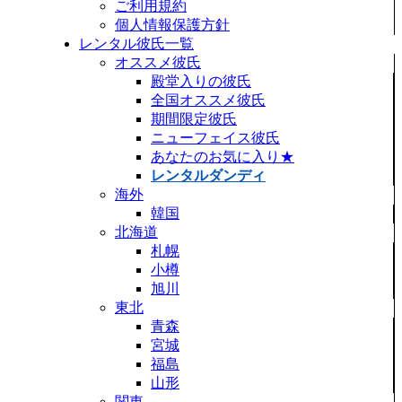
ご利用規約
個人情報保護方針
レンタル彼氏一覧
オススメ彼氏
殿堂入りの彼氏
全国オススメ彼氏
期間限定彼氏
ニューフェイス彼氏
あなたのお気に入り★
レンタルダンディ
海外
韓国
北海道
札幌
小樽
旭川
東北
青森
宮城
福島
山形
関東