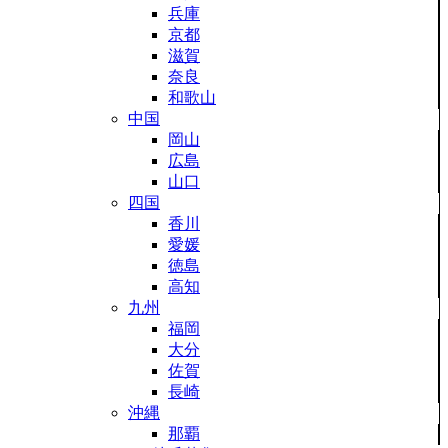
兵庫
京都
滋賀
奈良
和歌山
中国
岡山
広島
山口
四国
香川
愛媛
徳島
高知
九州
福岡
大分
佐賀
長崎
沖縄
那覇