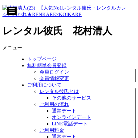
レンタル彼氏 花村清人
メニュー
トップページ
無料簡単会員登録
会員ログイン
会員情報変更
ご利用について
レンタル彼氏とは
その他のサービス
ご利用の流れ
通常デート
オンラインデート
LINE電話デート
ご利用料金
通常デート