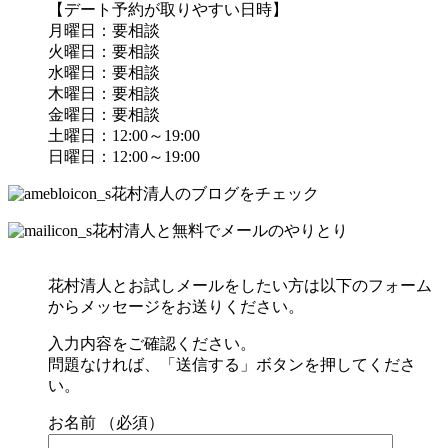
【デート予約が取りやすい日時】
月曜日：要相談
火曜日：要相談
水曜日：要相談
木曜日：要相談
金曜日：要相談
土曜日：12:00～19:00
日曜日：12:00～19:00
花村清人のブログをチェック
花村清人と無料でメールのやりとり
花村清人とお試しメールをしたい方は以下のフォーム
からメッセージをお送りください。
入力内容をご確認ください。
問題なければ、「送信する」ボタンを押してくださ
い。
お名前 （必須）