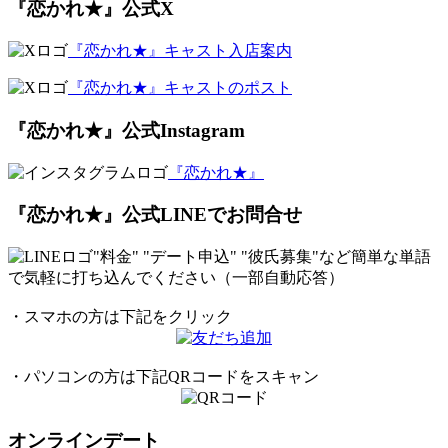
『恋かれ★』公式X
『恋かれ★』キャスト入店案内
『恋かれ★』キャストのポスト
『恋かれ★』公式Instagram
『恋かれ★』
『恋かれ★』公式LINEでお問合せ
"料金" "デート申込" "彼氏募集"など簡単な
単語
で気軽に打ち込んでください（一部自動応答）
・スマホの方は下記をクリック
・パソコンの方は下記QRコードをスキャン
オンラインデート