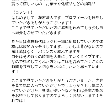
貰って嬉しいもの：お菓子や化粧品などの消耗品
【コメント】
はじめまして、花村清人です！プロフィールを拝見し
ていただきありがとうございます！
ここまで見ていただいた方に感謝を込めてもう少し自
己紹介をさせていただきます。
見た目は高校時代はラグビー部に所属していたので体
格は比較的ガッチリしてます。しかし上背がないので
威圧感はなく、バランスが取れてます笑
自分はその時々の時間を大事にしていくタイプです。
なので指名してくれた方とはご縁を含めてたくさんの
時間を共有して大切な思い出にしたいと思っていま
す！
ここまで見ていただきありがとうございました。内容
を見て気に入っていただけたでしょうか？もし気に入
っていただけた、興味が湧いたなどあれば是非ご指名
をお待ちしておりますのでよろしくお願いします！そ
れでは！