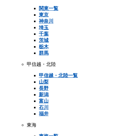
関東一覧
東京
神奈川
埼玉
千葉
茨城
栃木
群馬
甲信越・北陸
甲信越・北陸一覧
山梨
長野
新潟
富山
石川
福井
東海