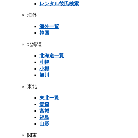
レンタル彼氏検索
海外
海外一覧
韓国
北海道
北海道一覧
札幌
小樽
旭川
東北
東北一覧
青森
宮城
福島
山形
関東