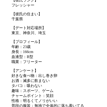
【彼氏ランク】
フレッシャー
【彼氏の住まい】
千葉県
【デート対応場所】
東京、神奈川、埼玉
【プロフィール】
年齢：23歳
身長：166cm
血液型：B型
職業：フリーター
【アンケート】
好きな食べ物：出し巻き卵
お酒：滅多に飲まない
タバコ：吸わない
趣味：スポーツ、ゲーム
チャームポイント：笑顔
性格：明るくてノリがいい
普段の服装：無地で全体的に落ち着いてる