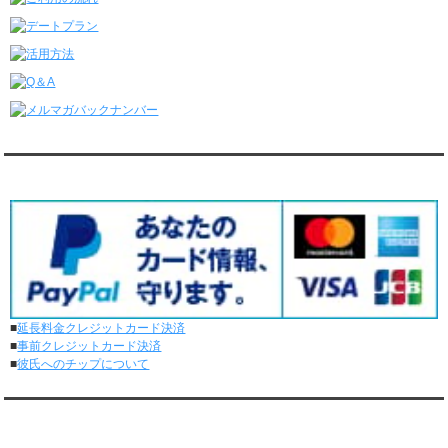
レンタル彼氏と4回のオンラインデートがありました。
6/8～6/14
レンタル彼氏と161回の通常デートがありました。
レンタル彼氏と3回のオンラインデートがありました。
6/1～6/7
レンタル彼氏と165回の通常デートがありました。
レンタル彼氏と2回のオンラインデートがありました。
5/25～5/31
レンタル彼氏と172回の通常デートがありました。
対応クレジットカード
レンタル彼氏と0回のオンラインデートがありました。
5/18～5/24
レンタル彼氏と153回の通常デートがありました。
レンタル彼氏と1回のオンラインデートがありました。
5/11～5/17
レンタル彼氏と164回の通常デートがありました。
レンタル彼氏と2回のオンラインデートがありました。
■
延長料金クレジットカード決済
5/4～5/10
■
事前クレジットカード決済
レンタル彼氏と151回の通常デートがありました。
■
彼氏へのチップについて
レンタル彼氏と2回のオンラインデートがありました。
4/27～5/3
レンタル彼氏と155回の通常デートがありました。
メディア情報
レンタル彼氏と1回のオンラインデートがありました。