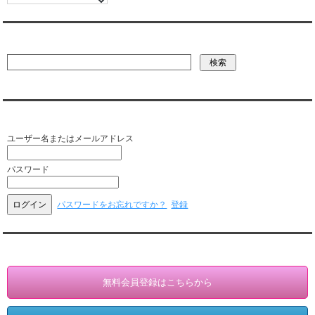
彼氏・文字列・ページ内検索
会員ログイン（お客様専用）
ユーザー名またはメールアドレス
パスワード
パスワードをお忘れですか？
登録
会員登録・情報変更（お客様専用）
無料会員登録はこちらから