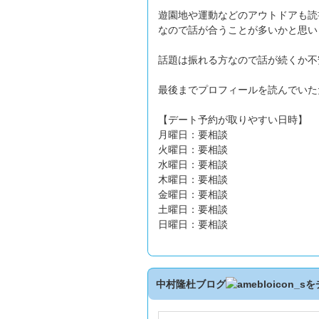
遊園地や運動などのアウトドアも読書
なので話が合うことが多いかと思い
話題は振れる方なので話が続くか不
最後までプロフィールを読んでいた
【デート予約が取りやすい日時】
月曜日：要相談
火曜日：要相談
水曜日：要相談
木曜日：要相談
金曜日：要相談
土曜日：要相談
日曜日：要相談
中村隆杜ブログ
を