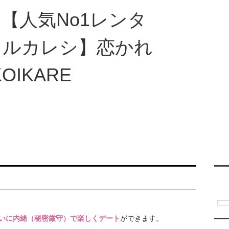
ご利用について
レンタル彼氏一覧
レンタル彼氏募集
翻訳
いに内緒（秘密厳守）で楽しくデート
ができます。
彼