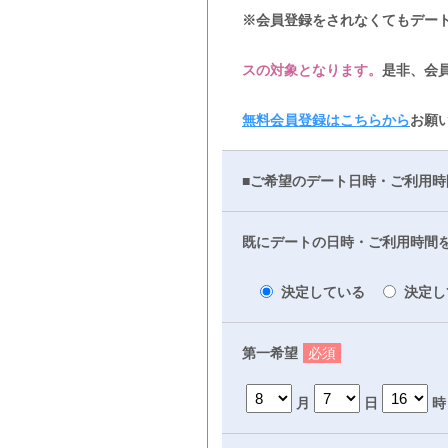
※会員登録をされなくてもデー
スの対象となります。
是非、会
無料会員登録はこちらから
お願
■ご希望のデート日時・ご利用時
既にデートの日時・ご利用時間
決定している
決定し
第一希望
必須
月
日
時