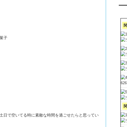
ア
菓子
62
土日で空いてる時に素敵な時間を過ごせたらと思ってい