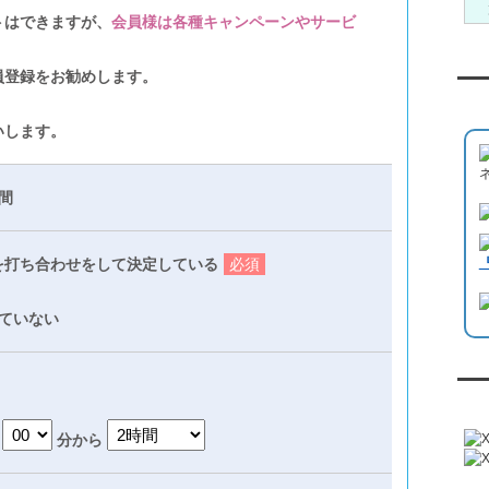
トはできますが、
会員様は各種キャンペーンやサービ
員登録をお勧めします。
Yo
いします。
間
を打ち合わせをして決定している
必須
ていない
『
分から