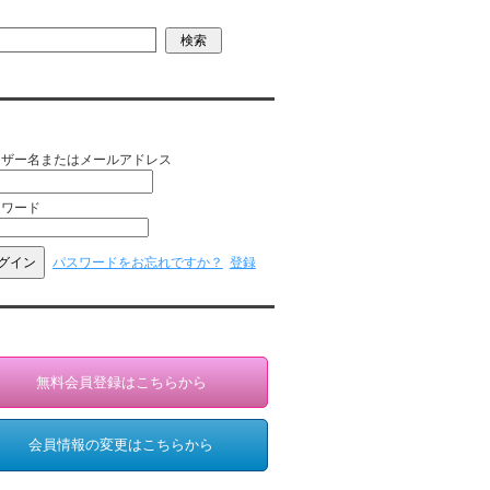
員ログイン（お客様専用）
ーザー名またはメールアドレス
スワード
パスワードをお忘れですか？
登録
員登録・情報変更（お客様専用）
無料会員登録はこちらから
会員情報の変更はこちらから