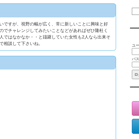
いですが、視野の幅が広く、常に新しいことに興味と好
のでチャレンジしてみたいことなどがあればぜひ隆杜く
会
人ではなかなか・・と躊躇していた女性も2人なら出来そ
で相談して下さいね。
ユ
パ
会