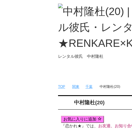
レンタル彼氏 中村隆杜
トップページ
無料簡単会員登録
TOP
関東
千葉
中村隆杜(20)
中村隆杜(20)
お気に入りに追加
『恋かれ★』では、
お友達、お知り合