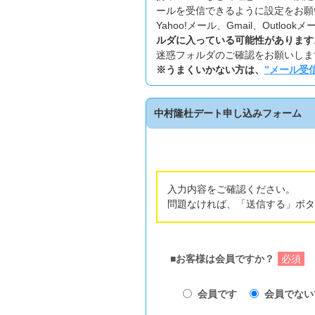
ールを受信できるように設定をお願
Yahoo!メール、Gmail、Outl
ルダに入っている可能性があります
迷惑フォルダのご確認をお願いしま
※うまくいかない方は、
”メール受
中村隆杜デート申し込みフォーム
入力内容をご確認ください。
問題なければ、「送信する」ボタ
■お客様は会員ですか？
必須
会員です
会員でない