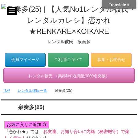
Translate »
レンタル彼氏 泉奏多
会員マイページ
ご利用について
募集・お問合せ
レンタル彼氏 （業界No1在籍数1000名突破）
TOP
レンタル彼氏一覧
泉奏多(25)
泉奏多(25)
お気に入りに追加
『恋かれ★』では、
お友達、お知り合いに内緒（秘密厳守）で楽