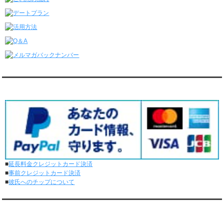
レンタル彼氏と4回のオンラインデートがありました。
6/8～6/14
レンタル彼氏と161回の通常デートがありました。
レンタル彼氏と3回のオンラインデートがありました。
6/1～6/7
レンタル彼氏と165回の通常デートがありました。
レンタル彼氏と2回のオンラインデートがありました。
5/25～5/31
レンタル彼氏と172回の通常デートがありました。
対応クレジットカード
レンタル彼氏と0回のオンラインデートがありました。
5/18～5/24
レンタル彼氏と153回の通常デートがありました。
レンタル彼氏と1回のオンラインデートがありました。
5/11～5/17
レンタル彼氏と164回の通常デートがありました。
レンタル彼氏と2回のオンラインデートがありました。
■
延長料金クレジットカード決済
5/4～5/10
■
事前クレジットカード決済
レンタル彼氏と151回の通常デートがありました。
■
彼氏へのチップについて
レンタル彼氏と2回のオンラインデートがありました。
4/27～5/3
レンタル彼氏と155回の通常デートがありました。
メディア情報
レンタル彼氏と1回のオンラインデートがありました。