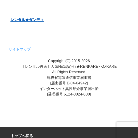
レンタル♥美魔女
レンタル★ダンディ
サイトマップ
Copyright (C) 2015-2026
【レンタル彼氏】人気No1恋かれ★RENKARE×KOIKARE
All Rights Reserved.
総務省電気通信事業届出書
[届出番号 E-04-04942]
インターネット異性紹介事業届出済
[受理番号 6124-0024-000]
トップへ戻る