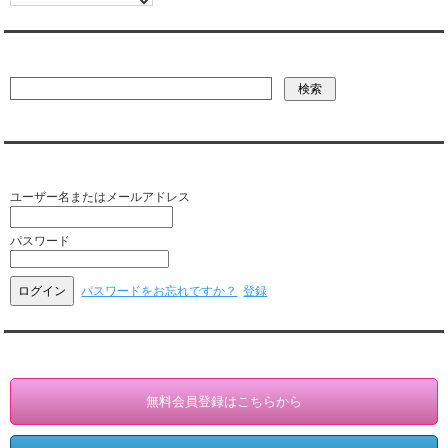
彼氏・文字列・ページ内検索
会員ログイン（お客様専用）
ユーザー名またはメールアドレス
パスワード
パスワードをお忘れですか？
登録
会員登録・情報変更（お客様専用）
無料会員登録はこちらから