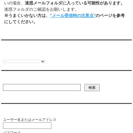
いの場合、
迷惑メールフォルダに入っている可能性があります。
迷惑フォルダのご確認をお願いします。
※うまくいかない方は、
”メール受信時の注意点”
のページを参考
にしてください。
翻訳:TRANSLATION
彼氏・文字列・ページ内検索
会員ログイン（お客様専用）
ユーザー名またはメールアドレス
パスワード