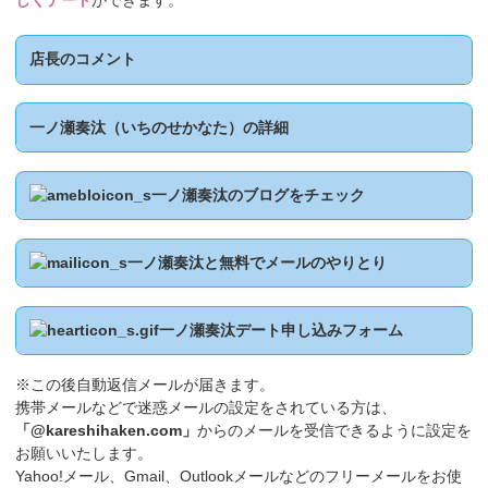
しくデート
ができます。
店長のコメント
一ノ瀬奏汰（いちのせかなた）の詳細
一ノ瀬奏汰のブログをチェック
一ノ瀬奏汰と無料でメールのやりとり
一ノ瀬奏汰デート申し込みフォーム
※この後自動返信メールが届きます。
携帯メールなどで迷惑メールの設定をされている方は、
「@kareshihaken.com」
からのメールを受信できるように設定を
お願いいたします。
Yahoo!メール、Gmail、Outlookメールなどのフリーメールをお使