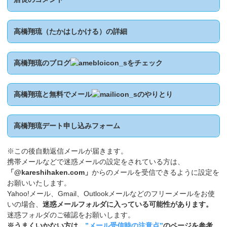
高橋翔琉（たかはしかける）の詳細
高橋翔琉のブログ
をチェック
高橋翔琉と無料でメール
のやりとり
高橋翔琉デート申し込みフォーム
※この後自動返信メールが届きます。
携帯メールなどで迷惑メールの設定をされている方は、
「@kareshihaken.com」
からのメールを受信できるように設定を
お願いいたします。
Yahoo!メール、Gmail、Outlookメールなどのフリーメールをお使
いの場合、
迷惑メールフォルダに入っている可能性があります。
迷惑フォルダのご確認をお願いします。
※うまくいかない方は、
”メール受信時の注意点”
のページを参考