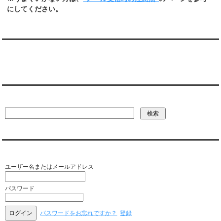
にしてください。
翻訳:TRANSLATION
彼氏・文字列・ページ内検索
会員ログイン（お客様専用）
ユーザー名またはメールアドレス
パスワード
パスワードをお忘れですか？
登録