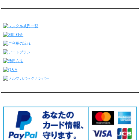
レンタル彼氏と175回の通常デートがありました。
レンタル彼氏と3回のオンラインデートがありました。
レンタル彼氏★メニュー
6/22～6/28
レンタル彼氏と181回の通常デートがありました。
レンタル彼氏と2回のオンラインデートがありました。
6/15～6/21
レンタル彼氏と188回の通常デートがありました。
レンタル彼氏と4回のオンラインデートがありました。
6/8～6/14
レンタル彼氏と161回の通常デートがありました。
レンタル彼氏と3回のオンラインデートがありました。
6/1～6/7
レンタル彼氏と165回の通常デートがありました。
レンタル彼氏と2回のオンラインデートがありました。
5/25～5/31
レンタル彼氏と172回の通常デートがありました。
対応クレジットカード
レンタル彼氏と0回のオンラインデートがありました。
5/18～5/24
レンタル彼氏と153回の通常デートがありました。
レンタル彼氏と1回のオンラインデートがありました。
5/11～5/17
レンタル彼氏と164回の通常デートがありました。
レンタル彼氏と2回のオンラインデートがありました。