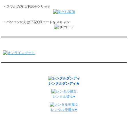
レンタル彼氏と1回のオンラインデートがありました。
・スマホの方は下記をクリック
1/19～1/25
レンタル彼氏と162回の通常デートがありました。
レンタル彼氏と3回のオンラインデートがありました。
・パソコンの方は下記QRコードをスキャン
1/12～1/18
レンタル彼氏と155回の通常デートがありました。
レンタル彼氏と2回のオンラインデートがありました。
1/5～1/11
オンラインデート
レンタル彼氏と148回の通常デートがありました。
レンタル彼氏と3回のオンラインデートがありました。
12/29～1/4
レンタル彼氏と134回の通常デートがありました。
関連サイト
レンタル彼氏と0回のオンラインデートがありました。
週間デート状況2018-2025
レンタルダンディ★
レンタル彼女♥
レンタル美魔女♥