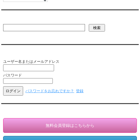
彼氏・文字列・ページ内検索
会員ログイン（お客様専用）
ユーザー名またはメールアドレス
パスワード
パスワードをお忘れですか？
登録
会員登録・情報変更（お客様専用）
無料会員登録はこちらから