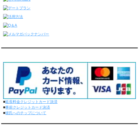
レンタル彼氏と4回のオンラインデートがありました。
6/8～6/14
レンタル彼氏と161回の通常デートがありました。
レンタル彼氏と3回のオンラインデートがありました。
6/1～6/7
レンタル彼氏と165回の通常デートがありました。
レンタル彼氏と2回のオンラインデートがありました。
5/25～5/31
レンタル彼氏と172回の通常デートがありました。
対応クレジットカード
レンタル彼氏と0回のオンラインデートがありました。
5/18～5/24
レンタル彼氏と153回の通常デートがありました。
レンタル彼氏と1回のオンラインデートがありました。
5/11～5/17
レンタル彼氏と164回の通常デートがありました。
レンタル彼氏と2回のオンラインデートがありました。
■
延長料金クレジットカード決済
5/4～5/10
■
事前クレジットカード決済
レンタル彼氏と151回の通常デートがありました。
■
彼氏へのチップについて
レンタル彼氏と2回のオンラインデートがありました。
4/27～5/3
レンタル彼氏と155回の通常デートがありました。
メディア情報
レンタル彼氏と1回のオンラインデートがありました。