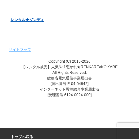
レンタル♥美魔女
レンタル★ダンディ
サイトマップ
Copyright (C) 2015-2026
【レンタル彼氏】人気No1恋かれ★RENKARE×KOIKARE
All Rights Reserved.
総務省電気通信事業届出書
[届出番号 E-04-04942]
インターネット異性紹介事業届出済
[受理番号 6124-0024-000]
トップへ戻る