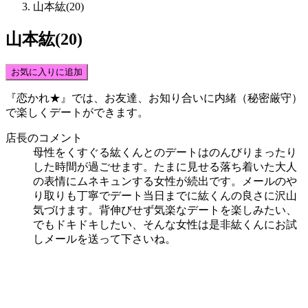
山本紘(20)
山本紘(20)
お気に入りに追加
『恋かれ★』では、
お友達、お知り合いに内緒（秘密厳守）
で楽しくデート
ができます。
店長のコメント
母性をくすぐる紘くんとのデートはのんびりまったり
した時間が過ごせます。たまに見せる落ち着いた大人
の表情にムネキュンする女性が続出です。メールのや
り取りも丁寧でデート当日までに紘くんの良さに沢山
気づけます。背伸びせず気楽なデートを楽しみたい、
でもドキドキしたい、そんな女性は是非紘くんにお試
しメールを送って下さいね。