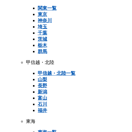
関東一覧
東京
神奈川
埼玉
千葉
茨城
栃木
群馬
甲信越・北陸
甲信越・北陸一覧
山梨
長野
新潟
富山
石川
福井
東海