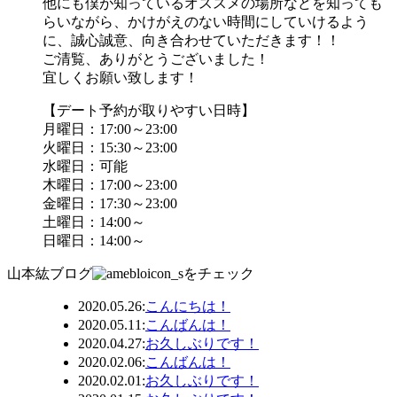
他にも僕が知っているオススメの場所などを知っても
らいながら、かけがえのない時間にしていけるよう
に、誠心誠意、向き合わせていただきます！！
ご清覧、ありがとうございました！
宜しくお願い致します！
【デート予約が取りやすい日時】
月曜日：17:00～23:00
火曜日：15:30～23:00
水曜日：可能
木曜日：17:00～23:00
金曜日：17:30～23:00
土曜日：14:00～
日曜日：14:00～
山本紘ブログ
をチェック
2020.05.26
:
こんにちは！
2020.05.11
:
こんばんは！
2020.04.27
:
お久しぶりです！
2020.02.06
:
こんばんは！
2020.02.01
:
お久しぶりです！