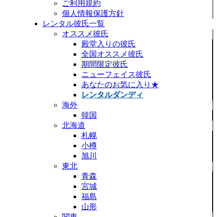
ご利用規約
個人情報保護方針
レンタル彼氏一覧
オススメ彼氏
殿堂入りの彼氏
全国オススメ彼氏
期間限定彼氏
ニューフェイス彼氏
あなたのお気に入り★
レンタルダンディ
海外
韓国
北海道
札幌
小樽
旭川
東北
青森
宮城
福島
山形
関東