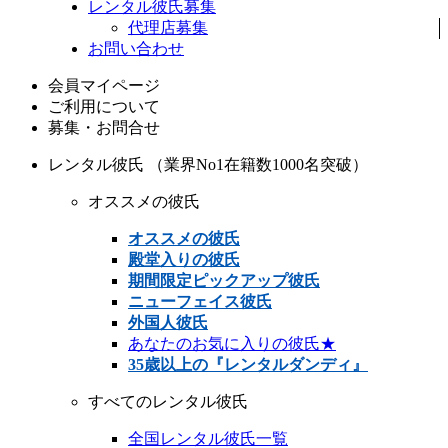
レンタル彼氏募集
代理店募集
お問い合わせ
会員マイページ
ご利用について
募集・お問合せ
レンタル彼氏 （業界No1在籍数1000名突破）
オススメの彼氏
オススメの彼氏
殿堂入りの彼氏
期間限定ピックアップ彼氏
ニューフェイス彼氏
外国人彼氏
あなたのお気に入りの彼氏★
35歳以上の『レンタルダンディ』
すべてのレンタル彼氏
全国レンタル彼氏一覧