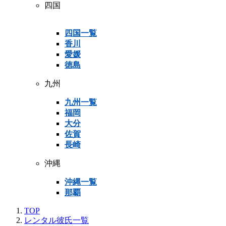
四国
四国一覧
香川
愛媛
徳島
九州
九州一覧
福岡
大分
佐賀
長崎
沖縄
沖縄一覧
那覇
TOP
レンタル彼氏一覧