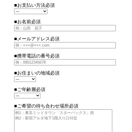
■お支払い方法
必須
■お名前
必須
■メールアドレス
必須
■携帯電話の番号
必須
■お住まいの地域
必須
■ご年齢層
必須
■ご希望の待ち合わせ場所
必須