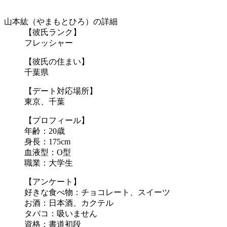
山本紘（やまもとひろ）の詳細
【彼氏ランク】
フレッシャー
【彼氏の住まい】
千葉県
【デート対応場所】
東京、千葉
【プロフィール】
年齢：20歳
身長：175cm
血液型：O型
職業：大学生
【アンケート】
好きな食べ物：チョコレート、スイーツ
お酒：日本酒、カクテル
タバコ：吸いません
資格：書道初段