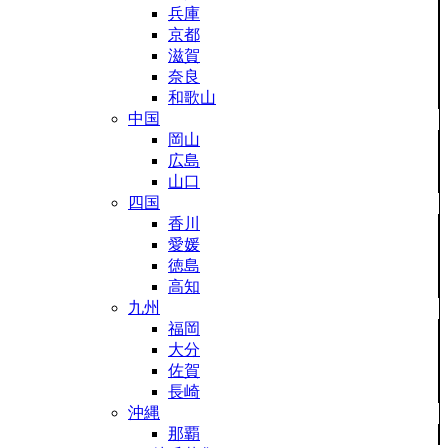
兵庫
京都
滋賀
奈良
和歌山
中国
岡山
広島
山口
四国
香川
愛媛
徳島
高知
九州
福岡
大分
佐賀
長崎
沖縄
那覇