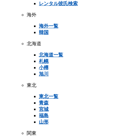
レンタル彼氏検索
海外
海外一覧
韓国
北海道
北海道一覧
札幌
小樽
旭川
東北
東北一覧
青森
宮城
福島
山形
関東