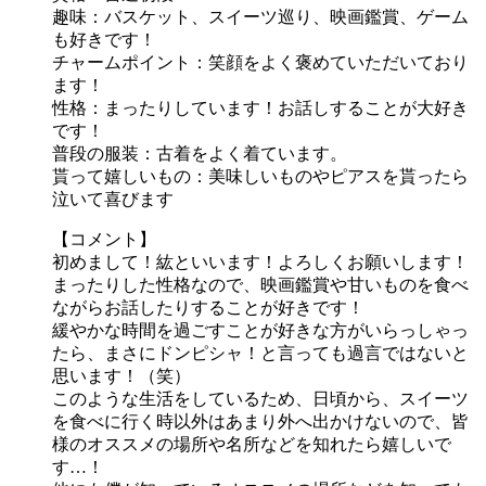
趣味：バスケット、スイーツ巡り、映画鑑賞、ゲーム
も好きです！
チャームポイント：笑顔をよく褒めていただいており
ます！
性格：まったりしています！お話しすることが大好き
です！
普段の服装：古着をよく着ています。
貰って嬉しいもの：美味しいものやピアスを貰ったら
泣いて喜びます
【コメント】
初めまして！紘といいます！よろしくお願いします！
まったりした性格なので、映画鑑賞や甘いものを食べ
ながらお話したりすることが好きです！
緩やかな時間を過ごすことが好きな方がいらっしゃっ
たら、まさにドンピシャ！と言っても過言ではないと
思います！（笑）
このような生活をしているため、日頃から、スイーツ
を食べに行く時以外はあまり外へ出かけないので、皆
様のオススメの場所や名所などを知れたら嬉しいで
す…！