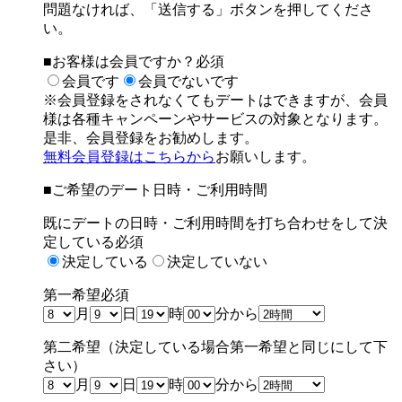
問題なければ、「送信する」ボタンを押してくださ
い。
■お客様は会員ですか？
必須
会員です
会員でないです
※会員登録をされなくてもデートはできますが、
会員
様は各種キャンペーンやサービスの対象となります。
是非、会員登録をお勧めします。
無料会員登録はこちらから
お願いします。
■ご希望のデート日時・ご利用時間
既にデートの日時・ご利用時間を打ち合わせをして決
定している
必須
決定している
決定していない
第一希望
必須
月
日
時
分から
第二希望（決定している場合第一希望と同じにして下
さい）
月
日
時
分から