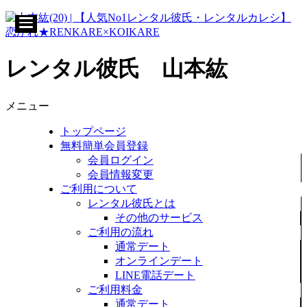
レンタル彼氏 山本紘
メニュー
トップページ
無料簡単会員登録
会員ログイン
会員情報変更
ご利用について
レンタル彼氏とは
その他のサービス
ご利用の流れ
通常デート
オンラインデート
LINE電話デート
ご利用料金
通常デート