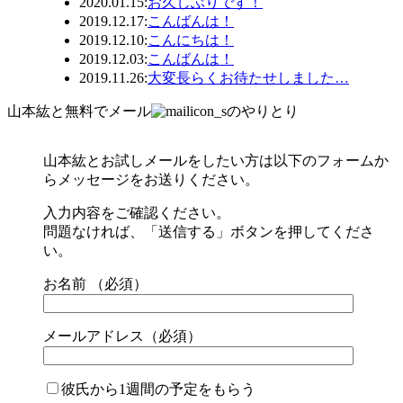
2020.01.15
:
お久しぶりです！
2019.12.17
:
こんばんは！
2019.12.10
:
こんにちは！
2019.12.03
:
こんばんは！
2019.11.26
:
大変長らくお待たせしました…
山本紘と無料でメール
のやりとり
山本紘とお試しメールをしたい方は以下のフォームか
らメッセージをお送りください。
入力内容をご確認ください。
問題なければ、「送信する」ボタンを押してくださ
い。
お名前 （必須）
メールアドレス（必須）
彼氏から1週間の予定をもらう