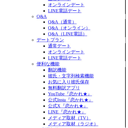
オンラインデート
LINE電話デート
Q&A
Q&A（通常）
Q&A（オンライン）
Q&A（LINE電話）
デートプラン
通常デート
オンラインデート
LINE電話デート
便利な機能
翻訳機能
彼氏・文字列検索機能
お気に入り彼氏保存
無料翻訳アプリ
YouTube『恋かれ★』
公式Insta『恋かれ★』
公式X『恋かれ★』
LINE『恋かれ★』
メディア取材（TV）
メディア取材（ラジオ）