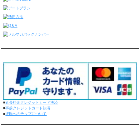
レンタル彼氏と2回のオンラインデートがありました。
6/15～6/21
レンタル彼氏と188回の通常デートがありました。
レンタル彼氏と4回のオンラインデートがありました。
6/8～6/14
レンタル彼氏と161回の通常デートがありました。
レンタル彼氏と3回のオンラインデートがありました。
6/1～6/7
レンタル彼氏と165回の通常デートがありました。
対応クレジットカード
レンタル彼氏と2回のオンラインデートがありました。
5/25～5/31
レンタル彼氏と172回の通常デートがありました。
レンタル彼氏と0回のオンラインデートがありました。
5/18～5/24
レンタル彼氏と153回の通常デートがありました。
レンタル彼氏と1回のオンラインデートがありました。
■
延長料金クレジットカード決済
5/11～5/17
■
事前クレジットカード決済
レンタル彼氏と164回の通常デートがありました。
■
彼氏へのチップについて
レンタル彼氏と2回のオンラインデートがありました。
5/4～5/10
レンタル彼氏と151回の通常デートがありました。
メディア情報
レンタル彼氏と2回のオンラインデートがありました。