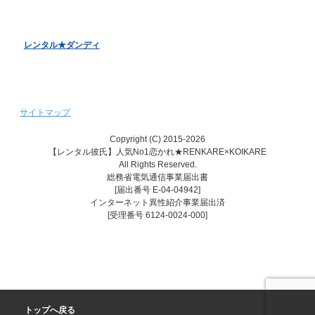
レンタル♥美魔女
レンタル★ダンディ
サイトマップ
Copyright (C) 2015-2026
【レンタル彼氏】人気No1恋かれ★RENKARE×KOIKARE
All Rights Reserved.
総務省電気通信事業届出書
[届出番号 E-04-04942]
インターネット異性紹介事業届出済
[受理番号 6124-0024-000]
トップへ戻る