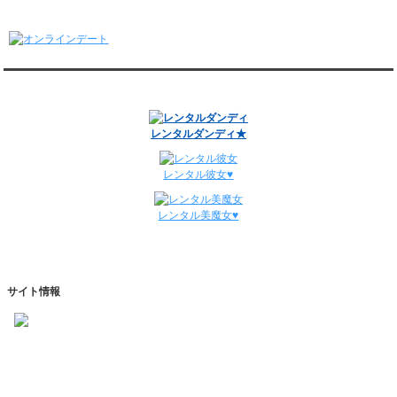
1/12～1/18
オンラインデート
レンタル彼氏と155回の通常デートがありました。
レンタル彼氏と2回のオンラインデートがありました。
1/5～1/11
レンタル彼氏と148回の通常デートがありました。
関連サイト
レンタル彼氏と3回のオンラインデートがありました。
12/29～1/4
レンタル彼氏と134回の通常デートがありました。
レンタルダンディ★
レンタル彼氏と0回のオンラインデートがありました。
週間デート状況2018-2025
レンタル彼女♥
レンタル美魔女♥
サイト情報
https://www.kareshihaken.com
info@kareshihaken.com