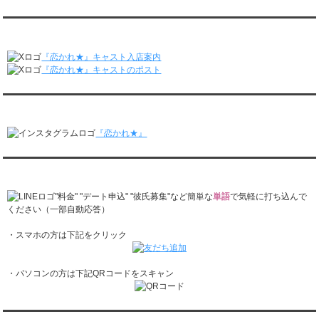
レンタル彼氏と3回のオンラインデートがありました。
月城すみれくん『よ～いドん！となりの人間国宝』に出演されました。
3/2～3/8
月城すみれくん『すっきり』に出演されました。
『恋かれ★』公式X
レンタル彼氏と152回の通常デートがありました。
月城すみれくん『ますだおかだのオモログ』に出演されました。
レンタル彼氏と2回のオンラインデートがありました。
『恋かれ★』キャスト入店案内
2/23～3/1
『恋かれ★』キャストのポスト
レンタル彼氏と166回の通常デートがありました。
レンタル彼氏と1回のオンラインデートがありました。
『恋かれ★』公式Instagram
2/16～2/22
レンタル彼氏と161回の通常デートがありました。
『恋かれ★』
レンタル彼氏と2回のオンラインデートがありました。
2/9～2/15
レンタル彼氏と185回の通常デートがありました。
『恋かれ★』公式LINEでお問合せ
レンタル彼氏と3回のオンラインデートがありました。
2/2～2/8
"料金" "デート申込" "彼氏募集"など簡単な
単語
で気軽に打ち込んで
レンタル彼氏と158回の通常デートがありました。
ください（一部自動応答）
レンタル彼氏と2回のオンラインデートがありました。
・スマホの方は下記をクリック
1/26～2/1
レンタル彼氏と166回の通常デートがありました。
レンタル彼氏と1回のオンラインデートがありました。
・パソコンの方は下記QRコードをスキャン
1/19～1/25
レンタル彼氏と162回の通常デートがありました。
レンタル彼氏と3回のオンラインデートがありました。