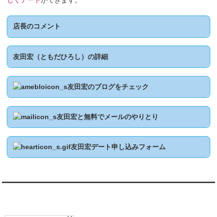
しくデート
ができます。
店長のコメント
友田宏（ともだひろし）の詳細
友田宏のブログをチェック
友田宏と無料でメールのやりとり
友田宏デート申し込みフォーム
翻訳:TRANSLATION