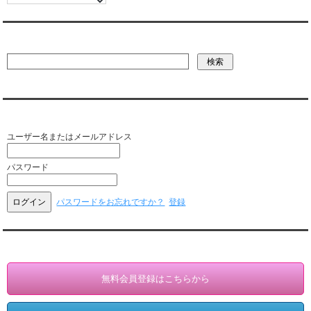
彼氏・文字列・ページ内検索
会員ログイン（お客様専用）
ユーザー名またはメールアドレス
パスワード
パスワードをお忘れですか？
登録
会員登録・情報変更（お客様専用）
無料会員登録はこちらから