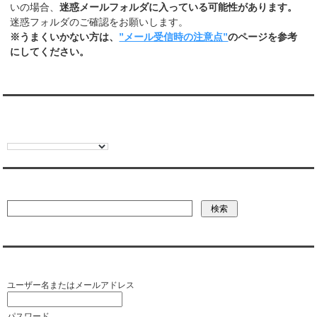
いの場合、
迷惑メールフォルダに入っている可能性があります。
迷惑フォルダのご確認をお願いします。
※うまくいかない方は、
”メール受信時の注意点”
のページを参考
にしてください。
翻訳:TRANSLATION
彼氏・文字列・ページ内検索
会員ログイン（お客様専用）
ユーザー名またはメールアドレス
パスワード