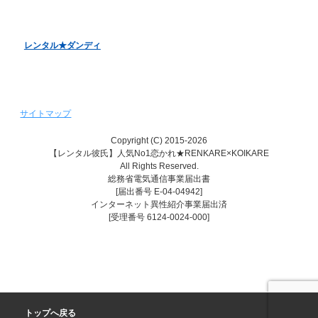
レンタル♥美魔女
レンタル★ダンディ
サイトマップ
Copyright (C) 2015-2026
【レンタル彼氏】人気No1恋かれ★RENKARE×KOIKARE
All Rights Reserved.
総務省電気通信事業届出書
[届出番号 E-04-04942]
インターネット異性紹介事業届出済
[受理番号 6124-0024-000]
トップへ戻る