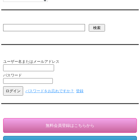
彼氏・文字列・ページ内検索
会員ログイン（お客様専用）
ユーザー名またはメールアドレス
パスワード
パスワードをお忘れですか？
登録
会員登録・情報変更（お客様専用）
無料会員登録はこちらから