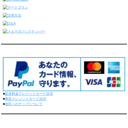
レンタル彼氏と4回のオンラインデートがありました。
6/8～6/14
レンタル彼氏と161回の通常デートがありました。
レンタル彼氏と3回のオンラインデートがありました。
6/1～6/7
レンタル彼氏と165回の通常デートがありました。
レンタル彼氏と2回のオンラインデートがありました。
5/25～5/31
レンタル彼氏と172回の通常デートがありました。
対応クレジットカード
レンタル彼氏と0回のオンラインデートがありました。
5/18～5/24
レンタル彼氏と153回の通常デートがありました。
レンタル彼氏と1回のオンラインデートがありました。
5/11～5/17
レンタル彼氏と164回の通常デートがありました。
レンタル彼氏と2回のオンラインデートがありました。
■
延長料金クレジットカード決済
5/4～5/10
■
事前クレジットカード決済
レンタル彼氏と151回の通常デートがありました。
■
彼氏へのチップについて
レンタル彼氏と2回のオンラインデートがありました。
4/27～5/3
レンタル彼氏と155回の通常デートがありました。
メディア情報
レンタル彼氏と1回のオンラインデートがありました。