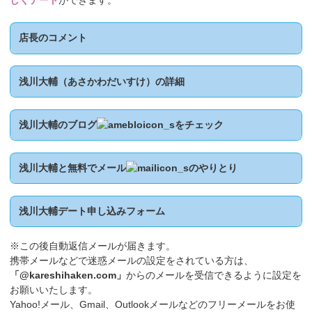
しくデート
ができます。
店長のコメント
浅川大輔（あさかわだいすけ）の詳細
浅川大輔のブログ
をチェック
浅川大輔と無料でメール
のやりとり
浅川大輔デート申し込みフォーム
※この後自動返信メールが届きます。
携帯メールなどで迷惑メールの設定をされている方は、
「@kareshihaken.com」
からのメールを受信できるように設定を
お願いいたします。
Yahoo!メール、Gmail、Outlookメールなどのフリーメールをお使