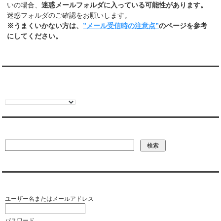
いの場合、
迷惑メールフォルダに入っている可能性があります。
迷惑フォルダのご確認をお願いします。
※うまくいかない方は、
”メール受信時の注意点”
のページを参考
にしてください。
翻訳:TRANSLATION
彼氏・文字列・ページ内検索
会員ログイン（お客様専用）
ユーザー名またはメールアドレス
パスワード