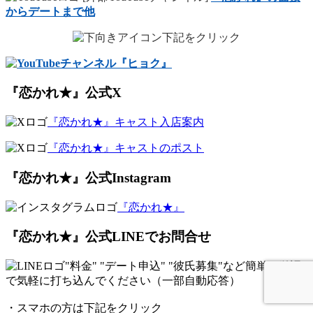
からデートまで他
下記をクリック
『恋かれ★』公式X
『恋かれ★』キャスト入店案内
『恋かれ★』キャストのポスト
『恋かれ★』公式Instagram
『恋かれ★』
『恋かれ★』公式LINEでお問合せ
"料金" "デート申込" "彼氏募集"など簡単な
単語
で気軽に打ち込んでください（一部自動応答）
・スマホの方は下記をクリック