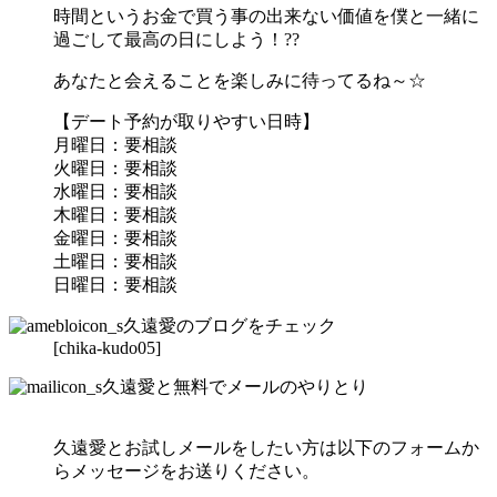
時間というお金で買う事の出来ない価値を僕と一緒に
過ごして最高の日にしよう！??
あなたと会えることを楽しみに待ってるね～☆
【デート予約が取りやすい日時】
月曜日：要相談
火曜日：要相談
水曜日：要相談
木曜日：要相談
金曜日：要相談
土曜日：要相談
日曜日：要相談
久遠愛のブログをチェック
[chika-kudo05]
久遠愛と無料でメールのやりとり
久遠愛とお試しメールをしたい方は以下のフォームか
らメッセージをお送りください。