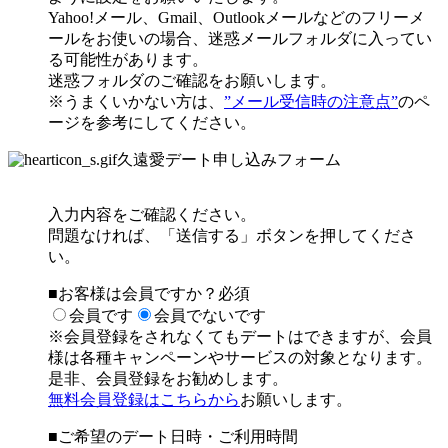
Yahoo!メール、Gmail、Outlookメールなどのフリーメ
ールをお使いの場合、
迷惑メールフォルダに入ってい
る可能性があります。
迷惑フォルダのご確認をお願いします。
※うまくいかない方は、
”メール受信時の注意点”
のペ
ージを参考にしてください。
久遠愛デート申し込みフォーム
入力内容をご確認ください。
問題なければ、「送信する」ボタンを押してくださ
い。
■お客様は会員ですか？
必須
会員です
会員でないです
※会員登録をされなくてもデートはできますが、
会員
様は各種キャンペーンやサービスの対象となります。
是非、会員登録をお勧めします。
無料会員登録はこちらから
お願いします。
■ご希望のデート日時・ご利用時間