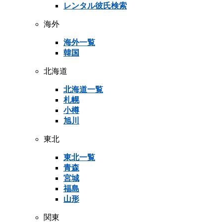
レンタル彼氏検索
海外
海外一覧
韓国
北海道
北海道一覧
札幌
小樽
旭川
東北
東北一覧
青森
宮城
福島
山形
関東