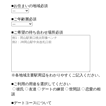
■お住まいの地域
必須
■ご年齢層
必須
■ご希望の待ち合わせ場所
必須
※各地域主要駅周辺をわかりやすくご記入ください。
■ご利用の用途を選択してください
彼氏
友達
デートの練習
世間話
恋愛の相
談
■デートコースについて