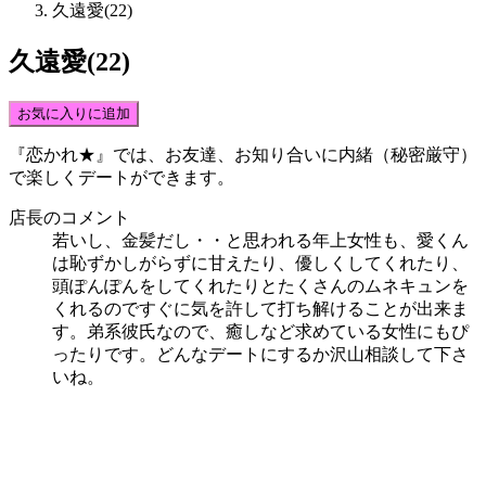
久遠愛(22)
久遠愛(22)
お気に入りに追加
『恋かれ★』では、
お友達、お知り合いに内緒（秘密厳守）
で楽しくデート
ができます。
店長のコメント
若いし、金髪だし・・と思われる年上女性も、愛くん
は恥ずかしがらずに甘えたり、優しくしてくれたり、
頭ぽんぽんをしてくれたりとたくさんのムネキュンを
くれるのですぐに気を許して打ち解けることが出来ま
す。弟系彼氏なので、癒しなど求めている女性にもぴ
ったりです。どんなデートにするか沢山相談して下さ
いね。