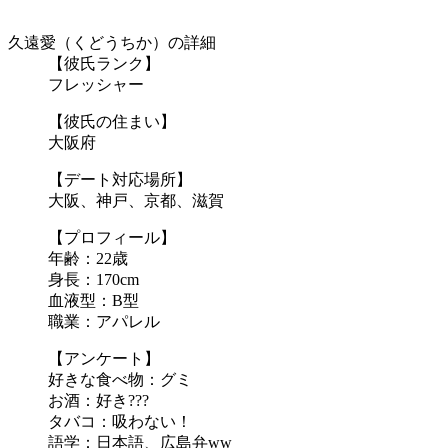
久遠愛（くどうちか）の詳細
【彼氏ランク】
フレッシャー
【彼氏の住まい】
大阪府
【デート対応場所】
大阪、神戸、京都、滋賀
【プロフィール】
年齢：22歳
身長：170cm
血液型：B型
職業：アパレル
【アンケート】
好きな食べ物：グミ
お酒：好き???
タバコ：吸わない！
語学：日本語、広島弁ww