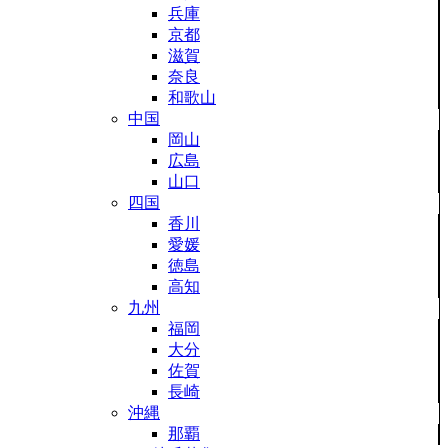
兵庫
京都
滋賀
奈良
和歌山
中国
岡山
広島
山口
四国
香川
愛媛
徳島
高知
九州
福岡
大分
佐賀
長崎
沖縄
那覇