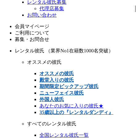
レンタル彼氏募集
代理店募集
お問い合わせ
会員マイページ
ご利用について
募集・お問合せ
レンタル彼氏 （業界No1在籍数1000名突破）
オススメの彼氏
オススメの彼氏
殿堂入りの彼氏
期間限定ピックアップ彼氏
ニューフェイス彼氏
外国人彼氏
あなたのお気に入りの彼氏★
35歳以上の『レンタルダンディ』
すべてのレンタル彼氏
全国レンタル彼氏一覧