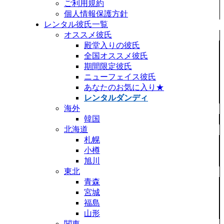
ご利用規約
個人情報保護方針
レンタル彼氏一覧
オススメ彼氏
殿堂入りの彼氏
全国オススメ彼氏
期間限定彼氏
ニューフェイス彼氏
あなたのお気に入り★
レンタルダンディ
海外
韓国
北海道
札幌
小樽
旭川
東北
青森
宮城
福島
山形
関東