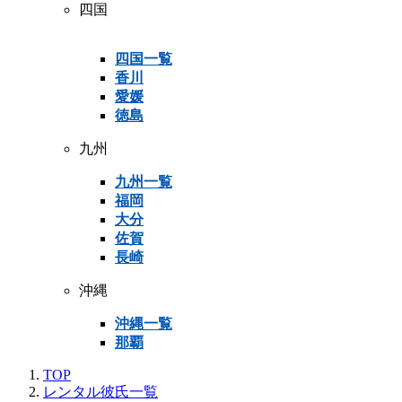
四国
四国一覧
香川
愛媛
徳島
九州
九州一覧
福岡
大分
佐賀
長崎
沖縄
沖縄一覧
那覇
TOP
レンタル彼氏一覧