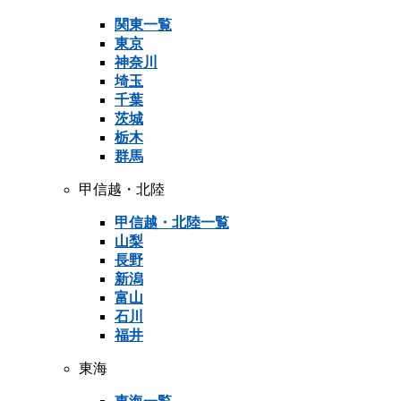
関東一覧
東京
神奈川
埼玉
千葉
茨城
栃木
群馬
甲信越・北陸
甲信越・北陸一覧
山梨
長野
新潟
富山
石川
福井
東海