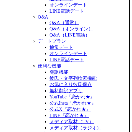
オンラインデート
LINE電話デート
Q&A
Q&A（通常）
Q&A（オンライン）
Q&A（LINE電話）
デートプラン
通常デート
オンラインデート
LINE電話デート
便利な機能
翻訳機能
彼氏・文字列検索機能
お気に入り彼氏保存
無料翻訳アプリ
YouTube『恋かれ★』
公式Insta『恋かれ★』
公式X『恋かれ★』
LINE『恋かれ★』
メディア取材（TV）
メディア取材（ラジオ）