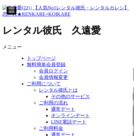
レンタル彼氏 久遠愛
メニュー
トップページ
無料簡単会員登録
会員ログイン
会員情報変更
ご利用について
レンタル彼氏とは
その他のサービス
ご利用の流れ
通常デート
オンラインデート
LINE電話デート
ご利用料金
通常デート