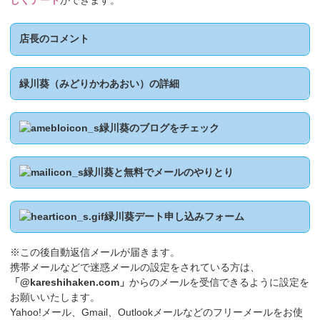
しくデート
ができます。
店長のコメント
緑川葵（みどりかわあおい）の詳細
緑川葵のブログをチェック
緑川葵と無料でメールのやりとり
緑川葵デート申し込みフォーム
※この後自動返信メールが届きます。
携帯メールなどで迷惑メールの設定をされている方は、
「@kareshihaken.com」
からのメールを受信できるように設定を
お願いいたします。
Yahoo!メール、Gmail、Outlookメールなどのフリーメールをお使