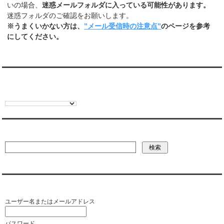
いの場合、
迷惑メールフォルダに入っている可能性があります。
迷惑フォルダのご確認をお願いします。
※うまくいかない方は、
”メール受信時の注意点”
のページを参考
にしてください。
翻訳:TRANSLATION
彼氏・文字列・ページ内検索
会員ログイン（お客様専用）
ユーザー名またはメールアドレス
パスワード