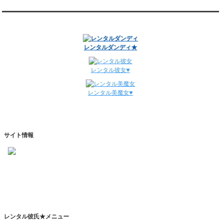
12/29～1/4
レンタル彼氏と134回の通常デートがありました。
関連サイト
レンタル彼氏と0回のオンラインデートがありました。
週間デート状況2018-2025
レンタルダンディ★
レンタル彼女♥
レンタル美魔女♥
サイト情報
https://www.kareshihaken.com
info@kareshihaken.com
レンタル彼氏★メニュー