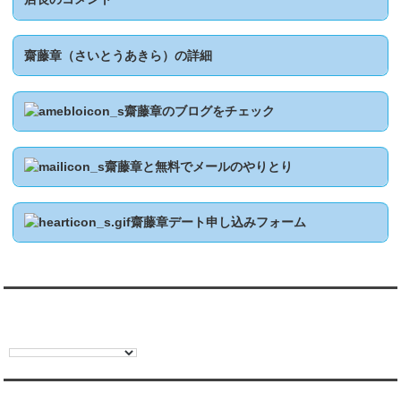
齋藤章（さいとうあきら）の詳細
齋藤章のブログをチェック
齋藤章と無料でメールのやりとり
齋藤章デート申し込みフォーム
翻訳:TRANSLATION
彼氏・文字列・ページ内検索