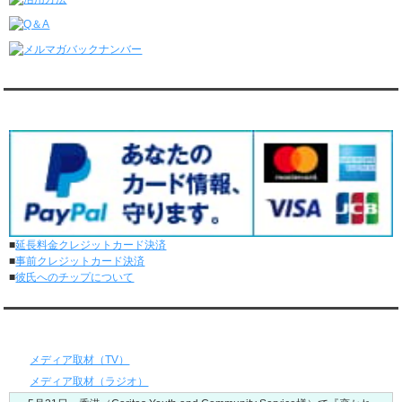
レンタル彼氏と3回のオンラインデートがありました。
6/1～6/7
レンタル彼氏と165回の通常デートがありました。
レンタル彼氏と2回のオンラインデートがありました。
5/25～5/31
レンタル彼氏と172回の通常デートがありました。
対応クレジットカード
レンタル彼氏と0回のオンラインデートがありました。
5/18～5/24
レンタル彼氏と153回の通常デートがありました。
レンタル彼氏と1回のオンラインデートがありました。
5/11～5/17
レンタル彼氏と164回の通常デートがありました。
レンタル彼氏と2回のオンラインデートがありました。
■
延長料金クレジットカード決済
5/4～5/10
■
事前クレジットカード決済
レンタル彼氏と151回の通常デートがありました。
■
彼氏へのチップについて
レンタル彼氏と2回のオンラインデートがありました。
4/27～5/3
レンタル彼氏と155回の通常デートがありました。
メディア情報
レンタル彼氏と1回のオンラインデートがありました。
4/20～4/26
メディア取材（TV）
レンタル彼氏と159回の通常デートがありました。
メディア取材（ラジオ）
レンタル彼氏と3回のオンラインデートがありました。