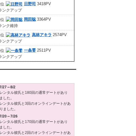
日野司
3418PV
岡田聡
3364PV
高林アキラ
2574PV
一条零
2511PV
タル彼氏週間(月～日)デート状況2026
7/27～8/2
レンタル彼氏と180回の通常デートがあり
ました。
レンタル彼氏と3回のオンラインデートがあ
りました。
7/20～7/26
レンタル彼氏と170回の通常デートがあり
ました。
レンタル彼氏と2回のオンラインデートがあ