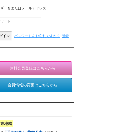
ーザー名またはメールアドレス
スワード
パスワードをお忘れですか？
登録
員登録・情報変更（お客様専用）
無料会員登録はこちらから
会員情報の変更はこちらから
クセスランキング 集計期間:7月1日～31日
関東地域