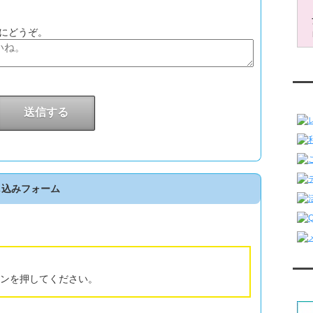
う
にどうぞ。
レ
し込みフォーム
ンを押してください。
対