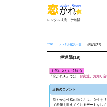
レンタル彼氏 伊達陽
トップページ
無料簡単会員登録
TOP
レンタル彼氏一覧
伊達陽(19)
伊達陽(19)
お気に入りに追加
『恋かれ★』では、
お友達、お知り合
店長のコメント
穏やかな性格の陽くんは、女性をリ
て希望を叶えてくれるデートをして