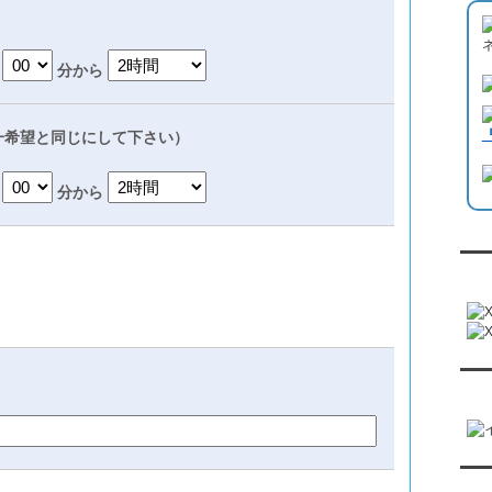
分から
一希望と同じにして下さい）
分から
『
『恋
『