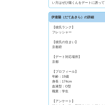
い方はぜひ陽くんをデートに誘って
伊達陽（だてあきら）の詳細
【彼氏ランク】
フレッシャー
【彼氏の住まい】
京都府
【デート対応場所】
京都
【プロフィール】
年齢：19歳
身長：174cm
血液型：O型
職業：学生
【アンケート】